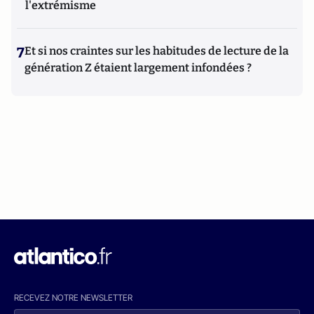
l'extrémisme
7
Et si nos craintes sur les habitudes de lecture de la
génération Z étaient largement infondées ?
RECEVEZ NOTRE NEWSLETTER