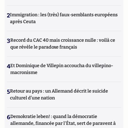
2
Immigration : les (très) faux-semblants européens
après Ceuta
3
Record du CAC 40 mais croissance nulle : voilà ce
que révèle le paradoxe français
4
Et Dominique de Villepin accoucha du villepino-
macronisme
5
Retour au pays : un Allemand décrit le suicide
culturel d’une nation
6
Demokratie leben! : quand la démocratie
allemande, financée par l'État, sert de paravent à