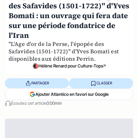
des Safavides (1501-1722)" d'Yves
Bomati : un ouvrage qui fera date
sur une période fondatrice de
l'Iran
"L'Age d'or de la Perse, l'épopée des
Safavides (1501-1722)" d'Yves Bomati est
disponibles aux éditions Perrin.
Hélène Renard pour Culture-Tops
PARTAGER
CLASSER
Ajouter Atlantico en favori sur Google
Écoutez cet article
0:00min