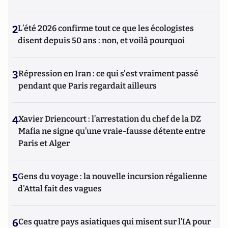
2
L’été 2026 confirme tout ce que les écologistes
disent depuis 50 ans : non, et voilà pourquoi
3
Répression en Iran : ce qui s'est vraiment passé
pendant que Paris regardait ailleurs
4
Xavier Driencourt : l’arrestation du chef de la DZ
Mafia ne signe qu’une vraie-fausse détente entre
Paris et Alger
5
Gens du voyage : la nouvelle incursion régalienne
d'Attal fait des vagues
6
Ces quatre pays asiatiques qui misent sur l’IA pour