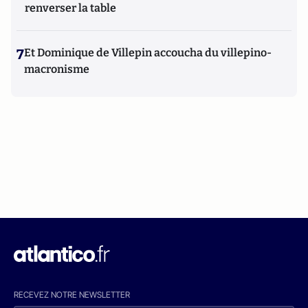
renverser la table
7
Et Dominique de Villepin accoucha du villepino-
macronisme
RECEVEZ NOTRE NEWSLETTER