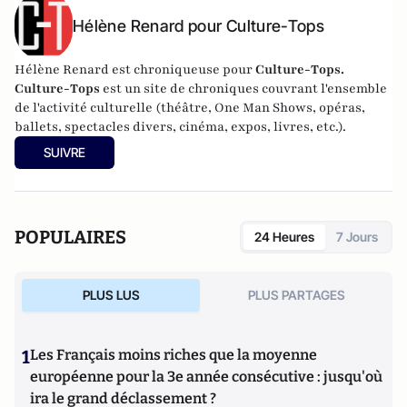
Hélène Renard pour Culture-Tops
Hélène Renard est chroniqueuse pour
Culture-Tops.
Culture-Tops
est un site de chroniques couvrant l'ensemble
de l'activité culturelle (théâtre, One Man Shows, opéras,
ballets, spectacles divers, cinéma, expos, livres, etc.).
SUIVRE
POPULAIRES
24 Heures
7 Jours
PLUS LUS
PLUS PARTAGES
1
Les Français moins riches que la moyenne
européenne pour la 3e année consécutive : jusqu'où
ira le grand déclassement ?