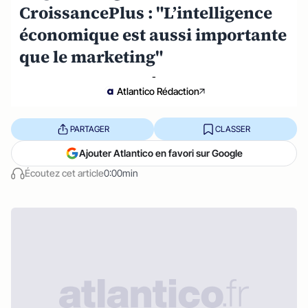
CroissancePlus : "L’intelligence
économique est aussi importante
que le marketing"
-
Atlantico Rédaction
PARTAGER
CLASSER
Ajouter Atlantico en favori sur Google
Écoutez cet article
0:00min