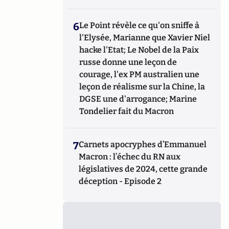
6
Le Point révèle ce qu'on sniffe à
l'Elysée, Marianne que Xavier Niel
hacke l'Etat; Le Nobel de la Paix
russe donne une leçon de
courage, l'ex PM australien une
leçon de réalisme sur la Chine, la
DGSE une d'arrogance; Marine
Tondelier fait du Macron
7
Carnets apocryphes d’Emmanuel
Macron : l’échec du RN aux
législatives de 2024, cette grande
déception - Episode 2