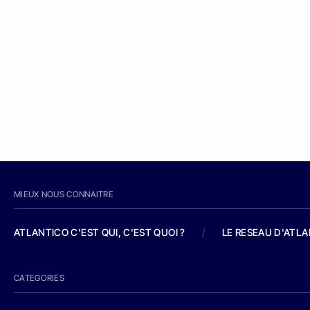
MIEUX NOUS CONNAITRE
ATLANTICO C'EST QUI, C'EST QUOI ?
/
LE RESEAU D'ATL
CATEGORIES