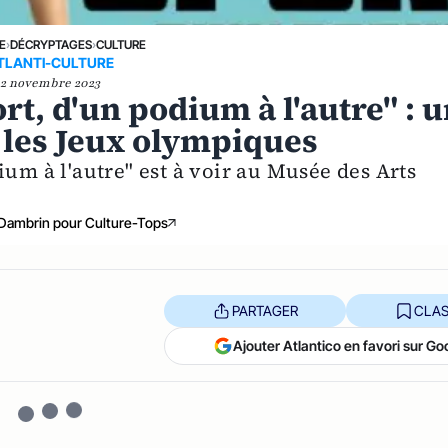
E
›
DÉCRYPTAGES
›
CULTURE
TLANTI-CULTURE
2 novembre 2023
t, d'un podium à l'autre" : 
 les Jeux olympiques
ium à l'autre" est à voir au Musée des Arts
Dambrin pour Culture-Tops
PARTAGER
CLAS
Ajouter Atlantico en favori sur Go