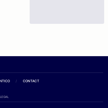
ANTICO
/
CONTACT
LEGAL