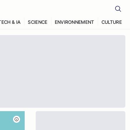
TECH & IA
SCIENCE
ENVIRONNEMENT
CULTURE