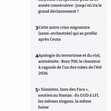
année consécutive : jusqu'où ira le
grand déclassement ?
3
Cette autre crise migratoire
(semi-orchestrée) qui se profile
après Ceuta
4
Apologie du terrorisme et du viol,
antisémite : Boro 700, le chanteur
à cagoule de l’un des tubes de l’été
2026
5
« Sionistes, hors des Facs »,
soutien au Hamas : du GUD à LFI,
les mêmes slogans, la même
haine