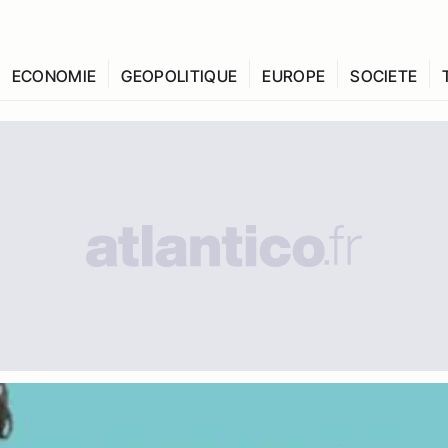
ECONOMIE
GEOPOLITIQUE
EUROPE
SOCIETE