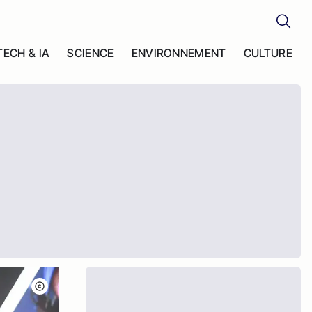
TECH & IA
SCIENCE
ENVIRONNEMENT
CULTURE