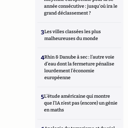
année consécutive : jusqu'où ira le
grand déclassement ?
3
Les villes classées les plus
malheureuses du monde
4
Rhin & Danube à sec : l’autre voie
d’eau dont la fermeture pénalise
lourdement l’économie
européenne
5
L’étude américaine qui montre
que l’IA n’est pas (encore) un génie
en maths