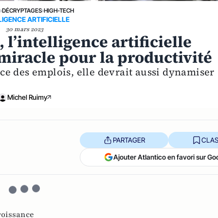
›
DÉCRYPTAGES
›
HIGH-TECH
LIGENCE ARTIFICIELLE
30 mars 2023
l’intelligence artificielle
iracle pour la productivité
nace des emplois, elle devrait aussi dynamiser
Michel Ruimy
PARTAGER
CLAS
Ajouter Atlantico en favori sur Go
roissance