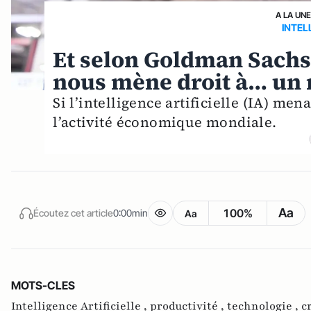
A LA UNE
INTEL
Et selon Goldman Sachs, 
nous mène droit à… un m
Si l’intelligence artificielle (IA) me
l’activité économique mondiale.
Aa
100%
Écoutez cet article
0:00min
Aa
MOTS-CLES
Intelligence Artificielle ,
productivité ,
technologie ,
c