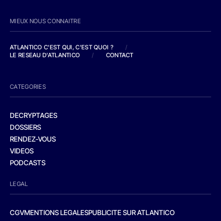
MIEUX NOUS CONNAITRE
ATLANTICO C'EST QUI, C'EST QUOI ?
/
LE RESEAU D'ATLANTICO
/
CONTACT
CATEGORIES
DECRYPTAGES
DOSSIERS
RENDEZ-VOUS
VIDEOS
PODCASTS
LEGAL
CGV
MENTIONS LEGALES
PUBLICITE SUR ATLANTICO