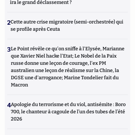
ira le grand déclassement ?
2
Cette autre crise migratoire (semi-orchestrée) qui
se profile après Ceuta
3
Le Point révèle ce qu'on sniffe à l'Elysée, Marianne
que Xavier Niel hacke l'Etat; Le Nobel de la Paix
russe donne une leçon de courage, l'ex PM
australien une leçon de réalisme sur la Chine, la
DGSE une d'arrogance; Marine Tondelier fait du
Macron
4
Apologie du terrorisme et du viol, antisémite : Boro
700, le chanteur à cagoule de l’un des tubes de l’été
2026