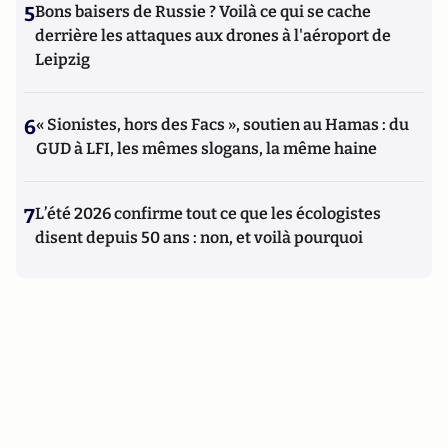
5
Bons baisers de Russie ? Voilà ce qui se cache
derrière les attaques aux drones à l'aéroport de
Leipzig
6
« Sionistes, hors des Facs », soutien au Hamas : du
GUD à LFI, les mêmes slogans, la même haine
7
L’été 2026 confirme tout ce que les écologistes
disent depuis 50 ans : non, et voilà pourquoi