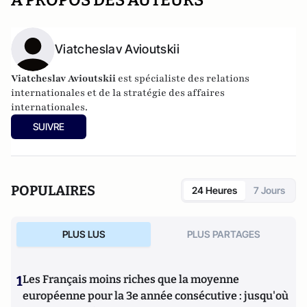
A PROPOS DES AUTEURS
Viatcheslav Avioutskii
Viatcheslav Avioutskii
est spécialiste des relations
internationales et de la stratégie des affaires
internationales.
SUIVRE
POPULAIRES
24 Heures
7 Jours
PLUS LUS
PLUS PARTAGES
1
Les Français moins riches que la moyenne
européenne pour la 3e année consécutive : jusqu'où