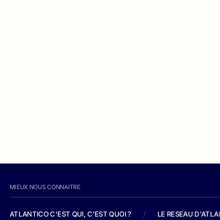
MIEUX NOUS CONNAITRE
ATLANTICO C'EST QUI, C'EST QUOI ?
/
LE RESEAU D'ATL