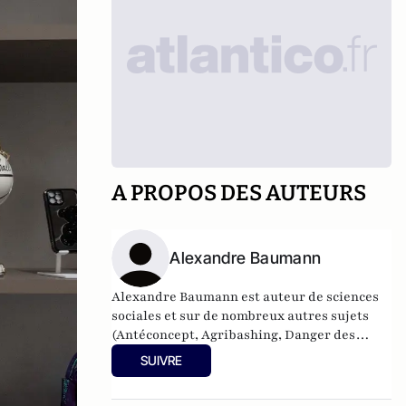
A PROPOS DES AUTEURS
Alexandre Baumann
Alexandre Baumann est auteur de sciences
sociales et sur de nombreux autres sujets
(Antéconcept, Agribashing, Danger des
agrégats, Cancer militant).
SUIVRE