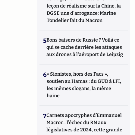
leçon de réalisme sur la Chine, la
DGSE une d'arrogance; Marine
Tondelier fait du Macron
5
Bons baisers de Russie ? Voilà ce
qui se cache derrière les attaques
aux drones à l'aéroport de Leipzig
6
« Sionistes, hors des Facs »,
soutien au Hamas : du GUD à LFI,
les mêmes slogans, la même
haine
7
Carnets apocryphes d’Emmanuel
Macron : l’échec du RN aux
législatives de 2024, cette grande