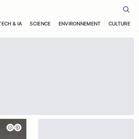
TECH & IA
SCIENCE
ENVIRONNEMENT
CULTURE