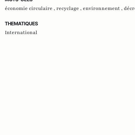
économie circulaire ,
recyclage ,
environnement ,
décr
THEMATIQUES
International