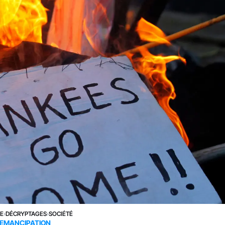
NE
›
DÉCRYPTAGES
›
SOCIÉTÉ
EMANCIPATION