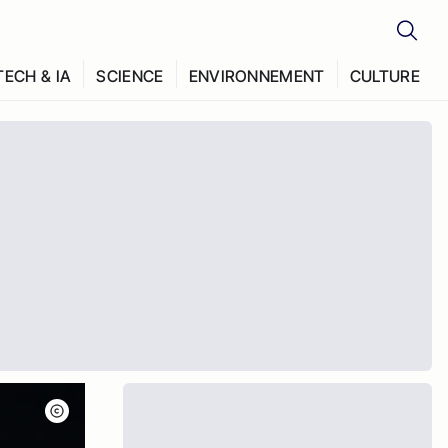
TECH & IA
SCIENCE
ENVIRONNEMENT
CULTURE