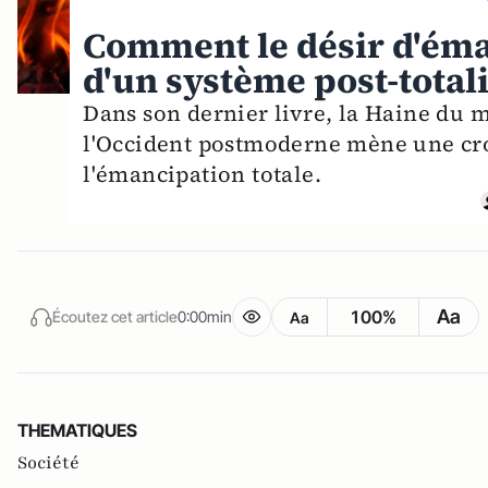
Comment le désir d'éma
d'un système post-totali
Dans son dernier livre, la Haine du
l'Occident postmoderne mène une cro
l'émancipation totale.
Aa
100%
Écoutez cet article
0:00min
Aa
THEMATIQUES
Société