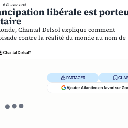
6 février 2016
ncipation libérale est porte
taire
 monde, Chantal Delsol explique comment
isade contre la réalité du monde au nom de
Chantal Delsol
PARTAGER
CLAS
Ajouter Atlantico en favori sur Go