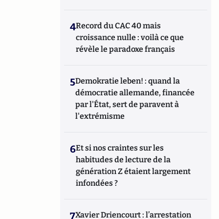
4
Record du CAC 40 mais
croissance nulle : voilà ce que
révèle le paradoxe français
5
Demokratie leben! : quand la
démocratie allemande, financée
par l'État, sert de paravent à
l'extrémisme
6
Et si nos craintes sur les
habitudes de lecture de la
génération Z étaient largement
infondées ?
7
Xavier Driencourt : l’arrestation