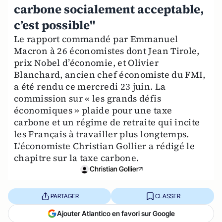
carbone socialement acceptable,
c’est possible"
Le rapport commandé par Emmanuel
Macron à 26 économistes dont Jean Tirole,
prix Nobel d’économie, et Olivier
Blanchard, ancien chef économiste du FMI,
a été rendu ce mercredi 23 juin. La
commission sur « les grands défis
économiques » plaide pour une taxe
carbone et un régime de retraite qui incite
les Français à travailler plus longtemps.
L'économiste Christian Gollier a rédigé le
chapitre sur la taxe carbone.
Christian Gollier
PARTAGER
CLASSER
Ajouter Atlantico en favori sur Google