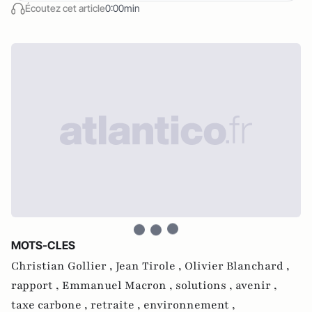
Écoutez cet article
0:00min
MOTS-CLES
Christian Gollier ,
Jean Tirole ,
Olivier Blanchard ,
rapport ,
Emmanuel Macron ,
solutions ,
avenir ,
taxe carbone ,
retraite ,
environnement ,