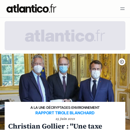
A LA UNE
›
DÉCRYPTAGES
›
ENVIRONNEMENT
RAPPORT TIROLE BLANCHARD
25 juin 2021
Christian Gollier : "Une taxe