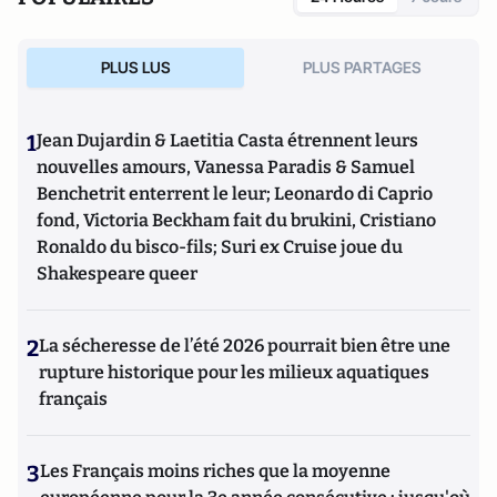
PLUS LUS
PLUS PARTAGES
1
Jean Dujardin & Laetitia Casta étrennent leurs
nouvelles amours, Vanessa Paradis & Samuel
Benchetrit enterrent le leur; Leonardo di Caprio
fond, Victoria Beckham fait du brukini, Cristiano
Ronaldo du bisco-fils; Suri ex Cruise joue du
Shakespeare queer
2
La sécheresse de l’été 2026 pourrait bien être une
rupture historique pour les milieux aquatiques
français
3
Les Français moins riches que la moyenne