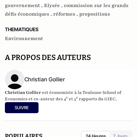
gouvernement ,
Elysée ,
commission sur les grands
défis économiques ,
réformes ,
propositions
THEMATIQUES
Environnement
A PROPOS DES AUTEURS
Christian Gollier
Christian Gollier
est économiste à la Toulouse School of
e
e
Economics et co-auteur des 4
et 5
rapports du GIEC.
SUIVRE
POPULAIRES
24 Heures
7 Jours