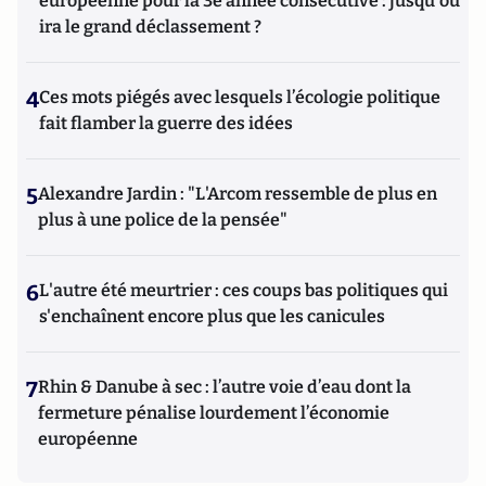
européenne pour la 3e année consécutive : jusqu'où
ira le grand déclassement ?
4
Ces mots piégés avec lesquels l’écologie politique
fait flamber la guerre des idées
5
Alexandre Jardin : "L'Arcom ressemble de plus en
plus à une police de la pensée"
6
L'autre été meurtrier : ces coups bas politiques qui
s'enchaînent encore plus que les canicules
7
Rhin & Danube à sec : l’autre voie d’eau dont la
fermeture pénalise lourdement l’économie
européenne