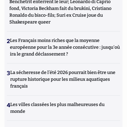
Benchetrit enterrent le leur; Leonardo di Caprio
fond, Victoria Beckham fait du brukini, Cristiano
Ronaldo du bisco-fils; Suri ex Cruise joue du
Shakespeare queer
2
Les Français moins riches que la moyenne
européenne pour la 3e année consécutive : jusqu'où
ira le grand déclassement ?
3
La sécheresse de l’été 2026 pourrait bien être une
rupture historique pour les milieux aquatiques
français
4
Les villes classées les plus malheureuses du
monde