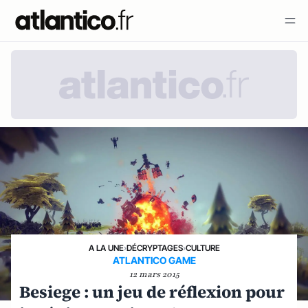
A LA UNE
›
DÉCRYPTAGES
›
CULTURE
ATLANTICO GAME
12 mars 2015
Besiege : un jeu de réflexion pour