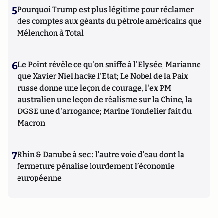
5
Pourquoi Trump est plus légitime pour réclamer
des comptes aux géants du pétrole américains que
Mélenchon à Total
6
Le Point révèle ce qu'on sniffe à l'Elysée, Marianne
que Xavier Niel hacke l'Etat; Le Nobel de la Paix
russe donne une leçon de courage, l'ex PM
australien une leçon de réalisme sur la Chine, la
DGSE une d'arrogance; Marine Tondelier fait du
Macron
7
Rhin & Danube à sec : l’autre voie d’eau dont la
fermeture pénalise lourdement l’économie
européenne