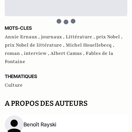
MOTS-CLES
Annie Ernaux ,
journaux ,
Littérature ,
prix Nobel ,
prix Nobel de littérature ,
Michel Houellebecq ,
roman ,
interview ,
Albert Camus ,
Fables de la
Fontaine
THEMATIQUES
Culture
A PROPOS DES AUTEURS
Benoît Rayski