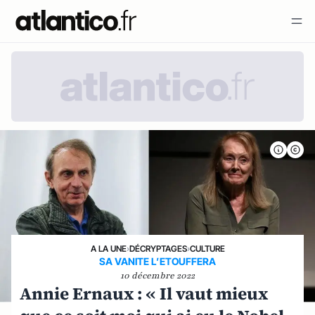
A LA UNE
›
DÉCRYPTAGES
›
CULTURE
SA VANITE L’ETOUFFERA
10 décembre 2022
Annie Ernaux : « Il vaut mieux