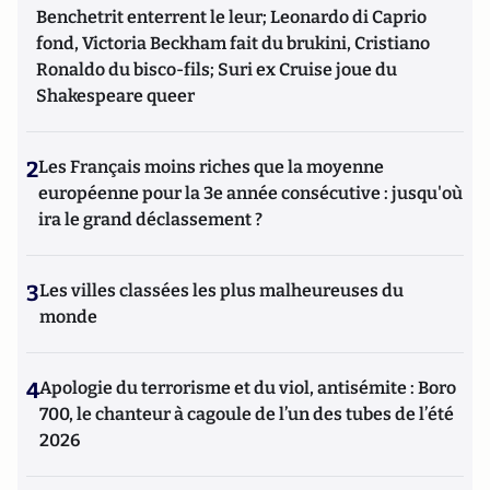
Benchetrit enterrent le leur; Leonardo di Caprio
fond, Victoria Beckham fait du brukini, Cristiano
Ronaldo du bisco-fils; Suri ex Cruise joue du
Shakespeare queer
2
Les Français moins riches que la moyenne
européenne pour la 3e année consécutive : jusqu'où
ira le grand déclassement ?
3
Les villes classées les plus malheureuses du
monde
4
Apologie du terrorisme et du viol, antisémite : Boro
700, le chanteur à cagoule de l’un des tubes de l’été
2026