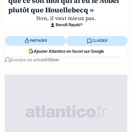
que ce soit moi qui ai eu le Nobel
plutôt que Houellebecq »
Non, il vaut mieux pas.
Benoît Rayski
PARTAGER
CLASSER
Ajouter Atlantico en favori sur Google
Écoutez cet article
0:00min