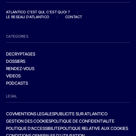
ATLANTICO C'EST QUI, C'EST QUOI ?
/
LE RESEAU D'ATLANTICO
/
CONTACT
CATEGORIES
DECRYPTAGES
DOSSIERS
RENDEZ-VOUS
VIDEOS
PODCASTS
LEGAL
CGV
MENTIONS LEGALES
PUBLICITE SUR ATLANTICO
GESTION DES COOKIES
POLITIQUE DE CONFIDENTIALITE
POLITIQUE D’ACCESSIBILITE
POLITIQUE RELATIVE AUX COOKIES
CONDITIONS GENERALES D’UTILISATION