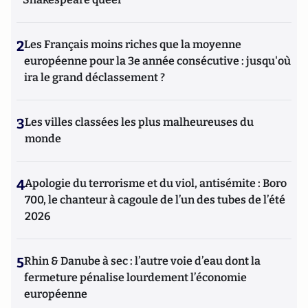
2
Les Français moins riches que la moyenne
européenne pour la 3e année consécutive : jusqu'où
ira le grand déclassement ?
3
Les villes classées les plus malheureuses du
monde
4
Apologie du terrorisme et du viol, antisémite : Boro
700, le chanteur à cagoule de l’un des tubes de l’été
2026
5
Rhin & Danube à sec : l’autre voie d’eau dont la
fermeture pénalise lourdement l’économie
européenne