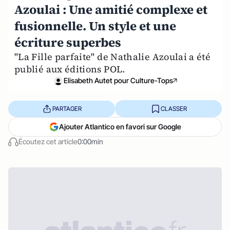
Azoulai : Une amitié complexe et
fusionnelle. Un style et une
écriture superbes
"La Fille parfaite" de Nathalie Azoulai a été
publié aux éditions POL.
Elisabeth Autet pour Culture-Tops
PARTAGER
CLASSER
Ajouter Atlantico en favori sur Google
Écoutez cet article
0:00min