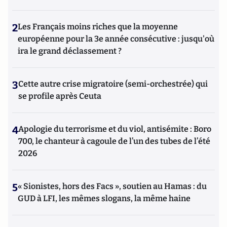
2
Les Français moins riches que la moyenne
européenne pour la 3e année consécutive : jusqu'où
ira le grand déclassement ?
3
Cette autre crise migratoire (semi-orchestrée) qui
se profile après Ceuta
4
Apologie du terrorisme et du viol, antisémite : Boro
700, le chanteur à cagoule de l’un des tubes de l’été
2026
5
« Sionistes, hors des Facs », soutien au Hamas : du
GUD à LFI, les mêmes slogans, la même haine