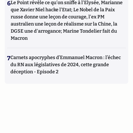
6
Le Point révèle ce qu'on sniffe à l'Elysée, Marianne
que Xavier Niel hacke l'Etat; Le Nobel de la Paix
russe donne une leçon de courage, l'ex PM
australien une leçon de réalisme sur la Chine, la
DGSE une d'arrogance; Marine Tondelier fait du
Macron
7
Carnets apocryphes d’Emmanuel Macron : l’échec
du RN aux législatives de 2024, cette grande
déception - Episode 2