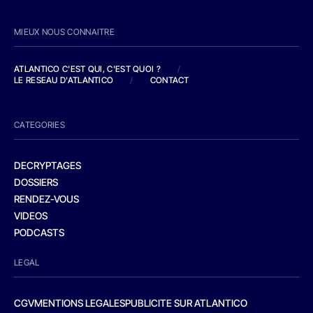
MIEUX NOUS CONNAITRE
ATLANTICO C'EST QUI, C'EST QUOI ?
/
LE RESEAU D'ATLANTICO
/
CONTACT
CATEGORIES
DECRYPTAGES
DOSSIERS
RENDEZ-VOUS
VIDEOS
PODCASTS
LEGAL
CGV
MENTIONS LEGALES
PUBLICITE SUR ATLANTICO