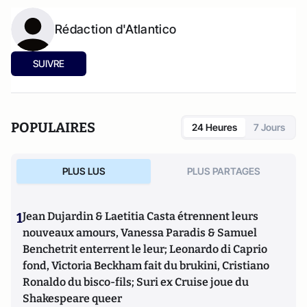
Rédaction d'Atlantico
SUIVRE
POPULAIRES
24 Heures
7 Jours
PLUS LUS
PLUS PARTAGES
1
Jean Dujardin & Laetitia Casta étrennent leurs
nouveaux amours, Vanessa Paradis & Samuel
Benchetrit enterrent le leur; Leonardo di Caprio
fond, Victoria Beckham fait du brukini, Cristiano
Ronaldo du bisco-fils; Suri ex Cruise joue du
Shakespeare queer