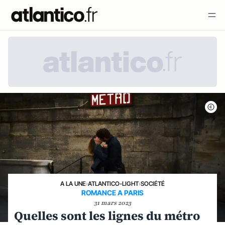
A LA UNE
›
ATLANTICO-LIGHT
›
SOCIÉTÉ
ROMANCE A PARIS
31 mars 2023
Quelles sont les lignes du métro