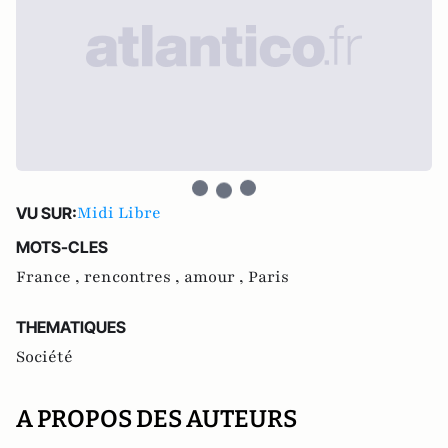
Midi Libre
VU SUR:
MOTS-CLES
France ,
rencontres ,
amour ,
Paris
THEMATIQUES
Société
A PROPOS DES AUTEURS