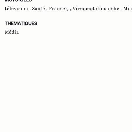
télévision ,
Santé ,
France 3 ,
Vivement dimanche ,
Mic
THEMATIQUES
Média