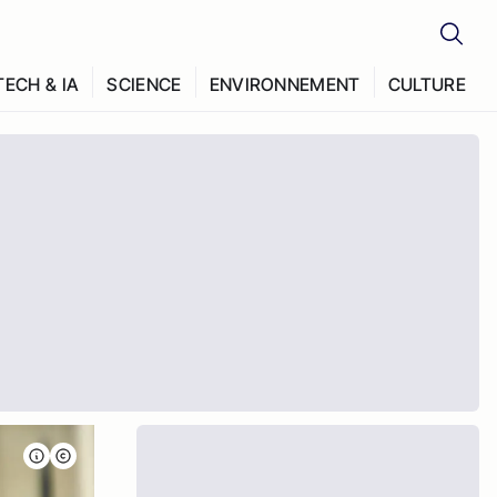
TECH & IA
SCIENCE
ENVIRONNEMENT
CULTURE