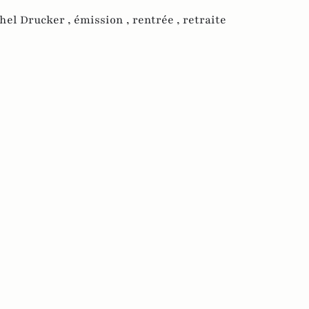
hel Drucker ,
émission ,
rentrée ,
retraite