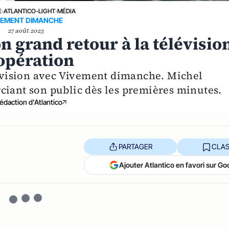
E
›
ATLANTICO-LIGHT
›
MÉDIA
VEMENT DIMANCHE
27 août 2023
n grand retour à la télévisio
opération
élévision avec Vivement dimanche. Michel
ciant son public dès les premières minutes.
édaction d'Atlantico
PARTAGER
CLAS
Ajouter Atlantico en favori sur Go