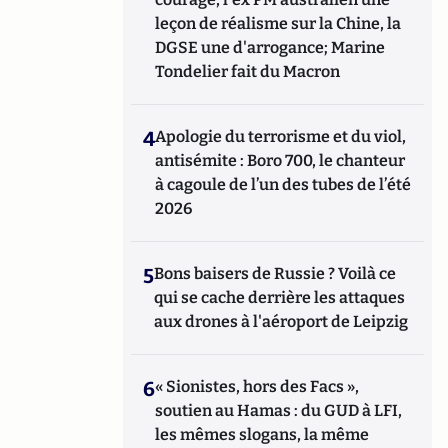
leçon de réalisme sur la Chine, la
DGSE une d'arrogance; Marine
Tondelier fait du Macron
4
Apologie du terrorisme et du viol,
antisémite : Boro 700, le chanteur
à cagoule de l’un des tubes de l’été
2026
5
Bons baisers de Russie ? Voilà ce
qui se cache derrière les attaques
aux drones à l'aéroport de Leipzig
6
« Sionistes, hors des Facs »,
soutien au Hamas : du GUD à LFI,
les mêmes slogans, la même