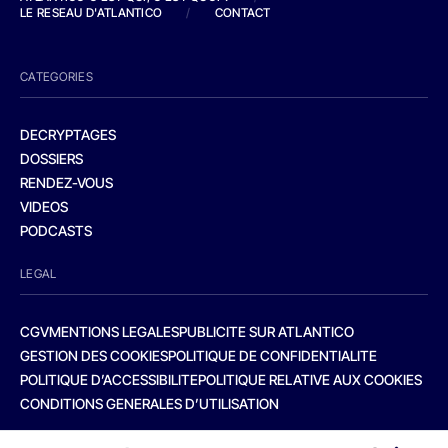
LE RESEAU D'ATLANTICO
/
CONTACT
CATEGORIES
DECRYPTAGES
DOSSIERS
RENDEZ-VOUS
VIDEOS
PODCASTS
LEGAL
CGV
MENTIONS LEGALES
PUBLICITE SUR ATLANTICO
GESTION DES COOKIES
POLITIQUE DE CONFIDENTIALITE
POLITIQUE D’ACCESSIBILITE
POLITIQUE RELATIVE AUX COOKIES
CONDITIONS GENERALES D’UTILISATION