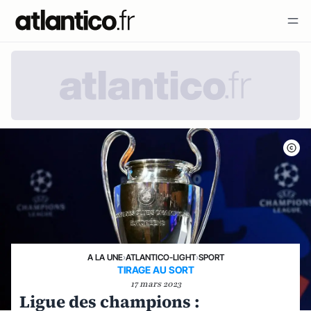
A LA UNE
›
ATLANTICO-LIGHT
›
SPORT
TIRAGE AU SORT
17 mars 2023
Ligue des champions :