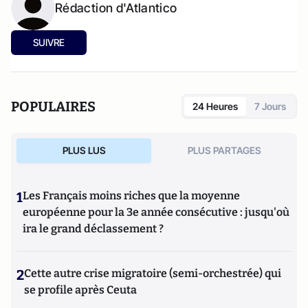
Rédaction d'Atlantico
SUIVRE
POPULAIRES
24 Heures
7 Jours
PLUS LUS
PLUS PARTAGES
1
Les Français moins riches que la moyenne
européenne pour la 3e année consécutive : jusqu'où
ira le grand déclassement ?
2
Cette autre crise migratoire (semi-orchestrée) qui
se profile après Ceuta