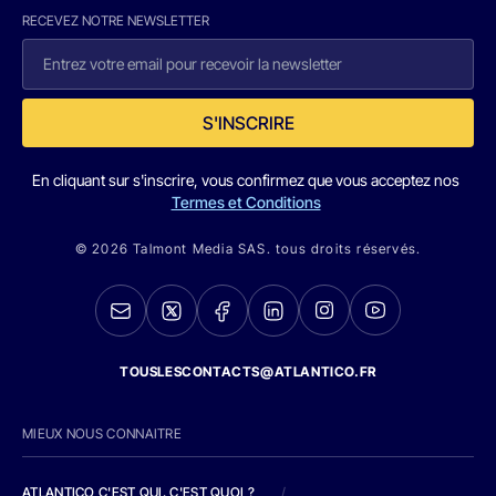
RECEVEZ NOTRE NEWSLETTER
S'INSCRIRE
En cliquant sur s'inscrire, vous confirmez que vous acceptez nos
Termes et Conditions
© 2026 Talmont Media SAS. tous droits réservés.
TOUSLESCONTACTS@ATLANTICO.FR
MIEUX NOUS CONNAITRE
ATLANTICO C'EST QUI, C'EST QUOI ?
/