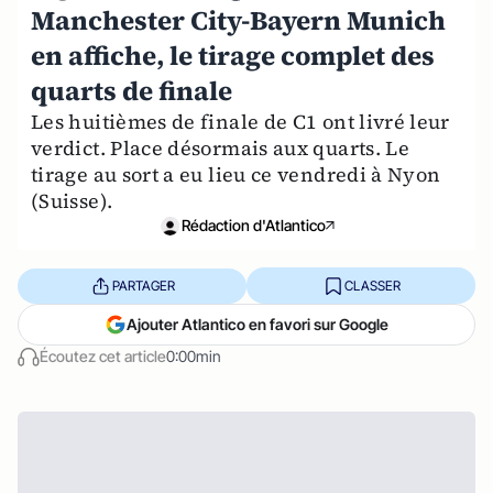
Manchester City-Bayern Munich
en affiche, le tirage complet des
quarts de finale
Les huitièmes de finale de C1 ont livré leur
verdict. Place désormais aux quarts. Le
tirage au sort a eu lieu ce vendredi à Nyon
(Suisse).
Rédaction d'Atlantico
PARTAGER
CLASSER
Ajouter Atlantico en favori sur Google
Écoutez cet article
0:00min