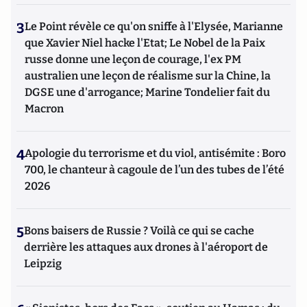
3
Le Point révèle ce qu'on sniffe à l'Elysée, Marianne
que Xavier Niel hacke l'Etat; Le Nobel de la Paix
russe donne une leçon de courage, l'ex PM
australien une leçon de réalisme sur la Chine, la
DGSE une d'arrogance; Marine Tondelier fait du
Macron
4
Apologie du terrorisme et du viol, antisémite : Boro
700, le chanteur à cagoule de l’un des tubes de l’été
2026
5
Bons baisers de Russie ? Voilà ce qui se cache
derrière les attaques aux drones à l'aéroport de
Leipzig