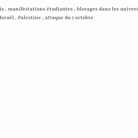
is ,
manifestations étudiantes ,
blocages dans les univers
Israël ,
Palestine ,
attaque du 7 octobre