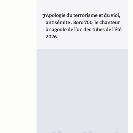
7
Apologie du terrorisme et du viol,
antisémite : Boro 700, le chanteur
à cagoule de l’un des tubes de l’été
2026