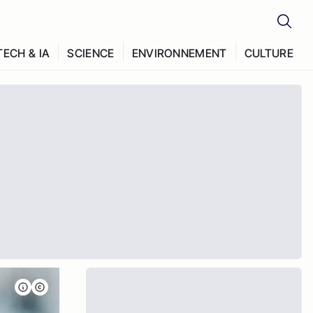
TECH & IA
SCIENCE
ENVIRONNEMENT
CULTURE