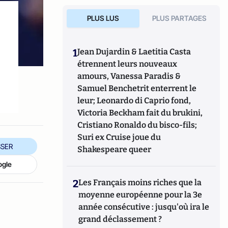
PLUS LUS
PLUS PARTAGES
1
Jean Dujardin & Laetitia Casta
étrennent leurs nouveaux
u
amours, Vanessa Paradis &
Samuel Benchetrit enterrent le
leur; Leonardo di Caprio fond,
Victoria Beckham fait du brukini,
Cristiano Ronaldo du bisco-fils;
Suri ex Cruise joue du
SER
Shakespeare queer
ogle
2
Les Français moins riches que la
moyenne européenne pour la 3e
année consécutive : jusqu'où ira le
grand déclassement ?