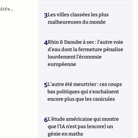
ités ,
3
Les villes classées les plus
malheureuses du monde
4
Rhin & Danube à sec : l’autre voie
d’eau dont la fermeture pénalise
lourdement l’économie
européenne
5
L'autre été meurtrier : ces coups
bas politiques qui s'enchaînent
encore plus que les canicules
6
L’étude américaine qui montre
que l’IA n’est pas (encore) un
génie en maths