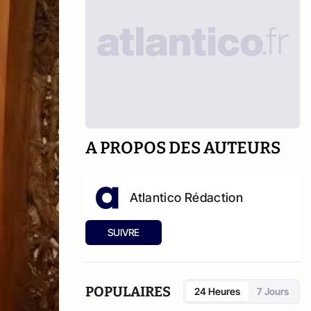
A PROPOS DES AUTEURS
Atlantico Rédaction
SUIVRE
POPULAIRES
24 Heures
7 Jours