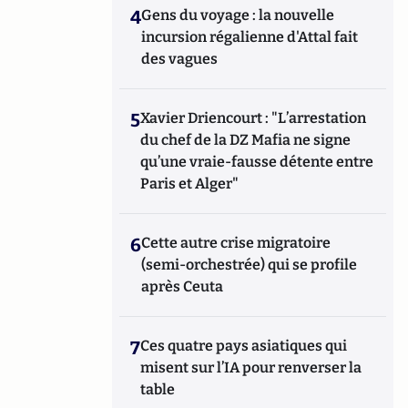
4
Gens du voyage : la nouvelle
incursion régalienne d'Attal fait
des vagues
5
Xavier Driencourt : "L’arrestation
du chef de la DZ Mafia ne signe
qu’une vraie-fausse détente entre
Paris et Alger"
6
Cette autre crise migratoire
(semi-orchestrée) qui se profile
après Ceuta
7
Ces quatre pays asiatiques qui
misent sur l’IA pour renverser la
table