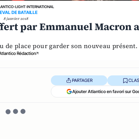
LANTICO-LIGHT
›
INTERNATIONAL
EVAL DE BATAILLE
8 janvier 2018
ffert par Emmanuel Macron 
eu de place pour garder son nouveau présent.
Atlantico Rédaction
PARTAGER
CLAS
Ajouter Atlantico en favori sur Go