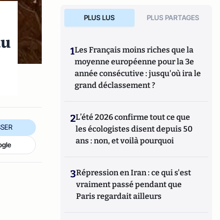
PLUS LUS
PLUS PARTAGES
au
1
Les Français moins riches que la
moyenne européenne pour la 3e
année consécutive : jusqu'où ira le
grand déclassement ?
2
L’été 2026 confirme tout ce que
SER
les écologistes disent depuis 50
ans : non, et voilà pourquoi
ogle
3
Répression en Iran : ce qui s'est
vraiment passé pendant que
Paris regardait ailleurs