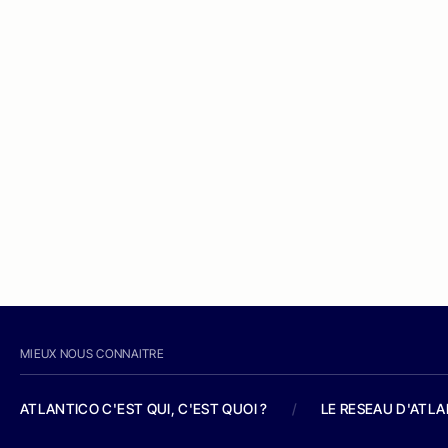
MIEUX NOUS CONNAITRE
ATLANTICO C'EST QUI, C'EST QUOI ?
/
LE RESEAU D'ATL