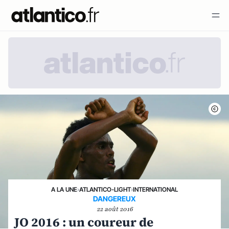
A LA UNE
›
ATLANTICO-LIGHT
›
INTERNATIONAL
DANGEREUX
22 août 2016
JO 2016 : un coureur de