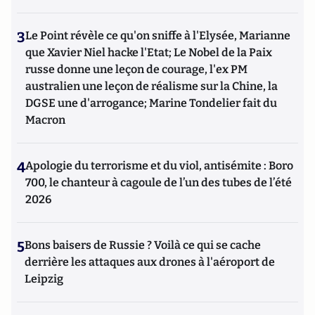
3
Le Point révèle ce qu'on sniffe à l'Elysée, Marianne
que Xavier Niel hacke l'Etat; Le Nobel de la Paix
russe donne une leçon de courage, l'ex PM
australien une leçon de réalisme sur la Chine, la
DGSE une d'arrogance; Marine Tondelier fait du
Macron
4
Apologie du terrorisme et du viol, antisémite : Boro
700, le chanteur à cagoule de l’un des tubes de l’été
2026
5
Bons baisers de Russie ? Voilà ce qui se cache
derrière les attaques aux drones à l'aéroport de
Leipzig