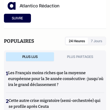
Atlantico Rédaction
SUIVRE
POPULAIRES
24 Heures
7 Jours
PLUS LUS
PLUS PARTAGES
1
Les Français moins riches que la moyenne
européenne pour la 3e année consécutive : jusqu'où
ira le grand déclassement ?
2
Cette autre crise migratoire (semi-orchestrée) qui
se profile après Ceuta