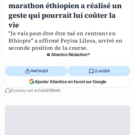
marathon éthiopien a réalisé un
geste qui pourrait lui coûter la
vie
"Je vais peut-être être tué en rentrant en
Ethiopie" a affirmé Feyisa Lilesa, arrivé en
seconde position de la course.
Atlantico Rédaction
PARTAGER
CLASSER
Ajouter Atlantico en favori sur Google
Écoutez cet article
0:00min