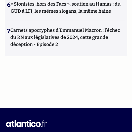
6
« Sionistes, hors des Facs », soutien au Hamas : du
GUD à LFI, les mêmes slogans, la même haine
7
Carnets apocryphes d’Emmanuel Macron : l’échec
du RN aux législatives de 2024, cette grande
déception - Episode 2