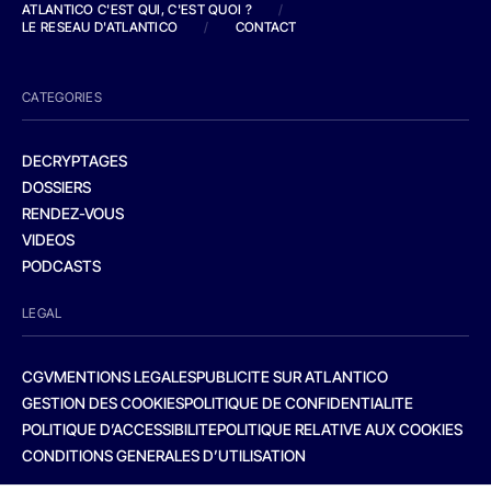
ATLANTICO C'EST QUI, C'EST QUOI ?
/
LE RESEAU D'ATLANTICO
/
CONTACT
CATEGORIES
DECRYPTAGES
DOSSIERS
RENDEZ-VOUS
VIDEOS
PODCASTS
LEGAL
CGV
MENTIONS LEGALES
PUBLICITE SUR ATLANTICO
GESTION DES COOKIES
POLITIQUE DE CONFIDENTIALITE
POLITIQUE D’ACCESSIBILITE
POLITIQUE RELATIVE AUX COOKIES
CONDITIONS GENERALES D’UTILISATION