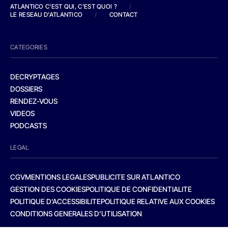
ATLANTICO C'EST QUI, C'EST QUOI ?
/
LE RESEAU D'ATLANTICO
/
CONTACT
CATEGORIES
DECRYPTAGES
DOSSIERS
RENDEZ-VOUS
VIDEOS
PODCASTS
LEGAL
CGV
MENTIONS LEGALES
PUBLICITE SUR ATLANTICO
GESTION DES COOKIES
POLITIQUE DE CONFIDENTIALITE
POLITIQUE D’ACCESSIBILITE
POLITIQUE RELATIVE AUX COOKIES
CONDITIONS GENERALES D’UTILISATION