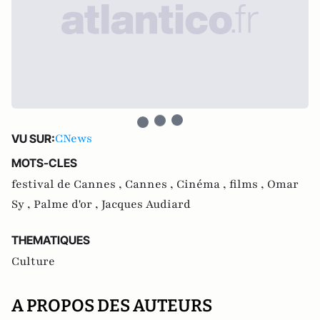
CNews
VU SUR:
MOTS-CLES
festival de Cannes ,
Cannes ,
Cinéma ,
films ,
Omar
Sy ,
Palme d'or ,
Jacques Audiard
THEMATIQUES
Culture
A PROPOS DES AUTEURS