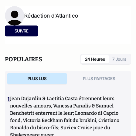
Rédaction d'Atlantico
SUIVRE
POPULAIRES
24 Heures
7 Jours
PLUS LUS
PLUS PARTAGES
1
Jean Dujardin & Laetitia Casta étrennent leurs
nouvelles amours, Vanessa Paradis & Samuel
Benchetrit enterrent le leur; Leonardo di Caprio
fond, Victoria Beckham fait du brukini, Cristiano
Ronaldo du bisco-fils; Suri ex Cruise joue du
Shakespeare queer