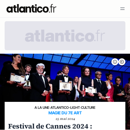
A LA UNE
›
ATLANTICO-LIGHT
›
CULTURE
MAGIE DU 7E ART
25 mai 2024
Festival de Cannes 2024 :