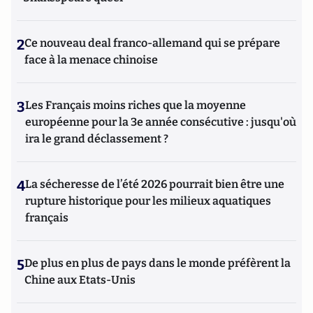
2
Ce nouveau deal franco-allemand qui se prépare
face à la menace chinoise
3
Les Français moins riches que la moyenne
européenne pour la 3e année consécutive : jusqu'où
ira le grand déclassement ?
4
La sécheresse de l’été 2026 pourrait bien être une
rupture historique pour les milieux aquatiques
français
5
De plus en plus de pays dans le monde préfèrent la
Chine aux Etats-Unis