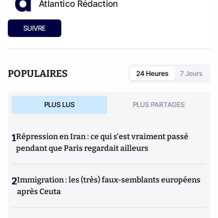
Atlantico Rédaction
SUIVRE
POPULAIRES
24 Heures
7 Jours
PLUS LUS
PLUS PARTAGES
1
Répression en Iran : ce qui s'est vraiment passé
pendant que Paris regardait ailleurs
2
Immigration : les (très) faux-semblants européens
après Ceuta