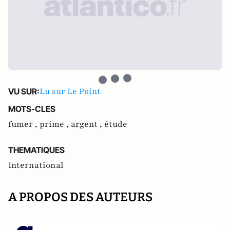
Lu sur Le Point
VU SUR:
MOTS-CLES
fumer ,
prime ,
argent ,
étude
THEMATIQUES
International
A PROPOS DES AUTEURS