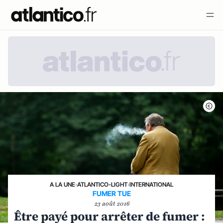
A LA UNE
›
ATLANTICO-LIGHT
›
INTERNATIONAL
FUMER TUE
23 août 2016
Être payé pour arrêter de fumer :