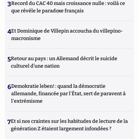
3
Record du CAC 40 mais croissance nulle : voilà ce
que révèle le paradoxe français
4
Et Dominique de Villepin accoucha du villepino-
macronisme
5
Retour au pays : un Allemand décrit le suicide
culturel d’une nation
6
Demokratie leben! : quand la démocratie
allemande, financée par l'État, sert de paravent à
l'extrémisme
7
Et si nos craintes sur les habitudes de lecture de la
génération Z étaient largement infondées ?