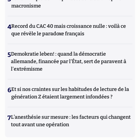
macronisme
4
Record du CAC 40 mais croissance nulle : voilà ce
que révèle le paradoxe français
5
Demokratie leben! : quand la démocratie
allemande, financée par l'État, sert de paravent à
l'extrémisme
6
Et si nos craintes sur les habitudes de lecture de la
génération Z étaient largement infondées ?
7
L’anesthésie sur mesure : les facteurs qui changent
tout avant une opération