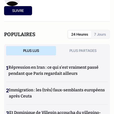
SUIVRE
POPULAIRES
24 Heures
7 Jours
PLUS LUS
PLUS PARTAGES
1
Répression en Iran : ce qui s'est vraiment passé
pendant que Paris regardait ailleurs
2
Immigration : les (très) faux-semblants européens
après Ceuta
3
Et Dominique de Villepin accoucha du villepino-