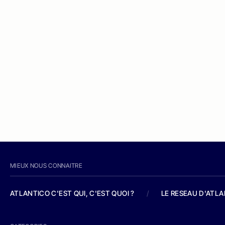
MIEUX NOUS CONNAITRE
ATLANTICO C'EST QUI, C'EST QUOI ?
/
LE RESEAU D'ATL