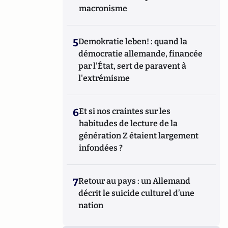
macronisme
5
Demokratie leben! : quand la
démocratie allemande, financée
par l'État, sert de paravent à
l'extrémisme
6
Et si nos craintes sur les
habitudes de lecture de la
génération Z étaient largement
infondées ?
7
Retour au pays : un Allemand
décrit le suicide culturel d’une
nation