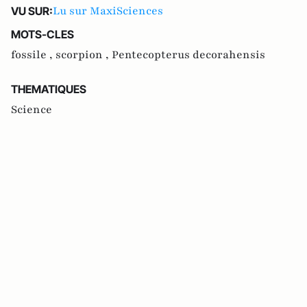
Lu sur MaxiSciences
VU SUR:
MOTS-CLES
fossile ,
scorpion ,
Pentecopterus decorahensis
THEMATIQUES
Science