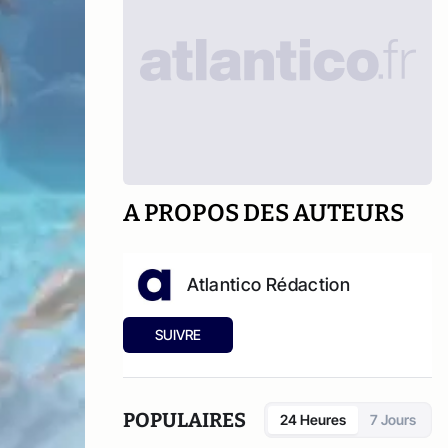
A PROPOS DES AUTEURS
Atlantico Rédaction
SUIVRE
POPULAIRES
24 Heures
7 Jours