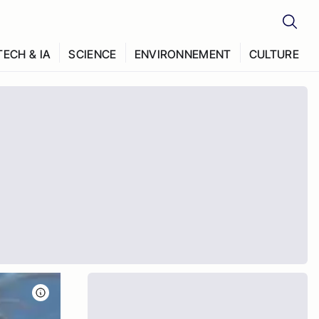
TECH & IA
SCIENCE
ENVIRONNEMENT
CULTURE