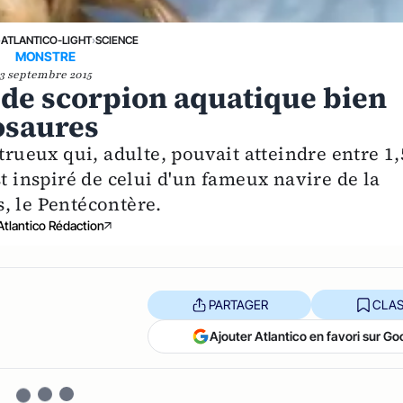
›
ATLANTICO-LIGHT
›
SCIENCE
MONSTRE
3 septembre 2015
 de scorpion aquatique bien
osaures
trueux qui, adulte, pouvait atteindre entre 1,
st inspiré de celui d'un fameux navire de la
, le Pentécontère.
Atlantico Rédaction
PARTAGER
CLAS
Ajouter Atlantico en favori sur Go