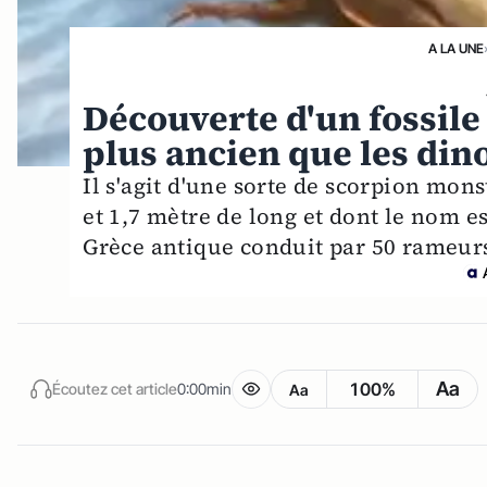
A LA UNE
Découverte d'un fossile
plus ancien que les din
Il s'agit d'une sorte de scorpion mons
et 1,7 mètre de long et dont le nom e
Grèce antique conduit par 50 rameurs
Aa
100%
Écoutez cet article
0:00min
Aa