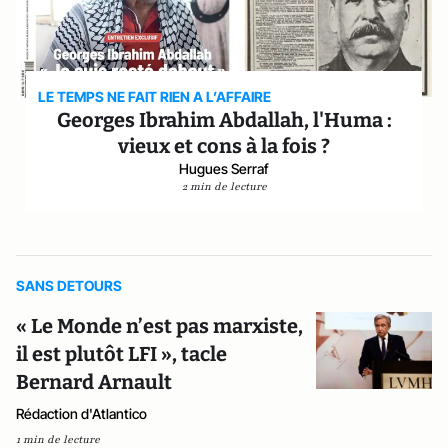
LE TEMPS NE FAIT RIEN A L’AFFAIRE
Georges Ibrahim Abdallah, l'Huma :
vieux et cons à la fois ?
Hugues Serraf
2 min de lecture
SANS DETOURS
« Le Monde n’est pas marxiste,
il est plutôt LFI », tacle
Bernard Arnault
Rédaction d'Atlantico
1 min de lecture