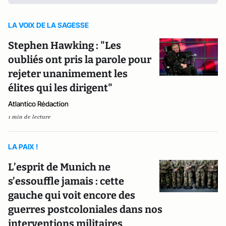
LA VOIX DE LA SAGESSE
Stephen Hawking : "Les
oubliés ont pris la parole pour
rejeter unanimement les
élites qui les dirigent"
Atlantico Rédaction
1 min de lecture
LA PAIX !
L’esprit de Munich ne
s’essouffle jamais : cette
gauche qui voit encore des
guerres postcoloniales dans nos
interventions militaires