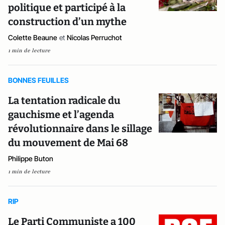
politique et participé à la
construction d’un mythe
Colette Beaune
et
Nicolas Perruchot
1 min de lecture
BONNES FEUILLES
La tentation radicale du
gauchisme et l’agenda
révolutionnaire dans le sillage
du mouvement de Mai 68
Philippe Buton
1 min de lecture
RIP
Le Parti Communiste a 100