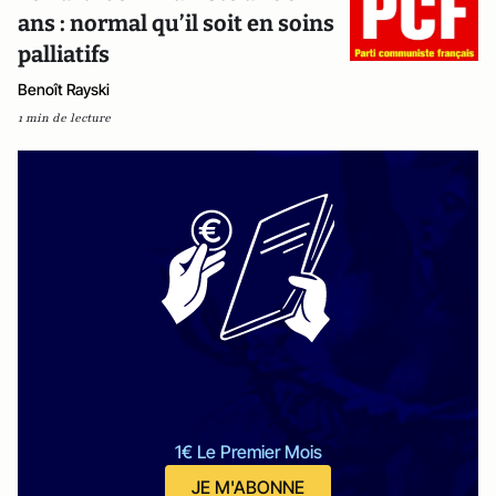
ans : normal qu’il soit en soins
palliatifs
Benoît Rayski
1 min de lecture
1€ Le Premier Mois
JE M'ABONNE