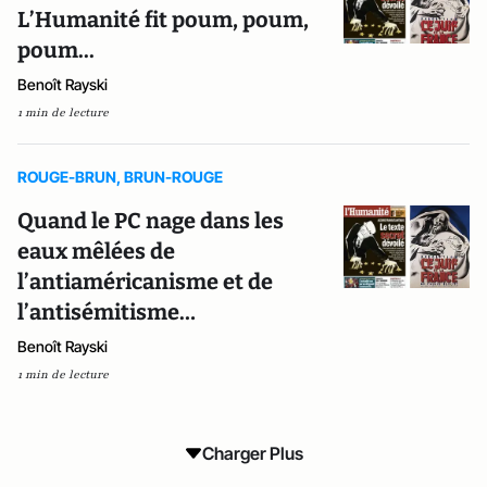
L’Humanité fit poum, poum,
poum...
Benoît Rayski
1 min de lecture
ROUGE-BRUN, BRUN-ROUGE
Quand le PC nage dans les
eaux mêlées de
l’antiaméricanisme et de
l’antisémitisme…
Benoît Rayski
1 min de lecture
Charger Plus