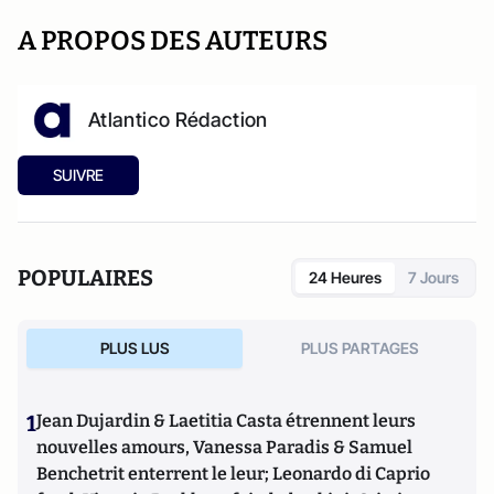
A PROPOS DES AUTEURS
Atlantico Rédaction
SUIVRE
POPULAIRES
24 Heures
7 Jours
PLUS LUS
PLUS PARTAGES
1
Jean Dujardin & Laetitia Casta étrennent leurs
nouvelles amours, Vanessa Paradis & Samuel
Benchetrit enterrent le leur; Leonardo di Caprio