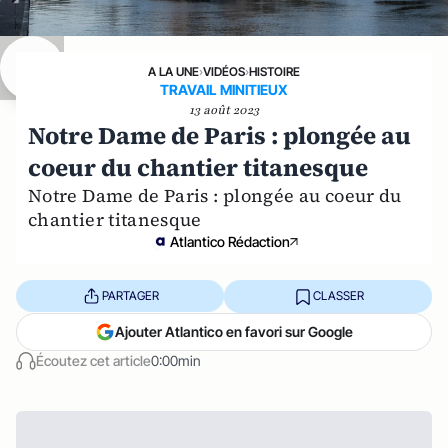
A LA UNE
›
VIDÉOS
›
HISTOIRE
TRAVAIL MINITIEUX
13 août 2023
Notre Dame de Paris : plongée au
coeur du chantier titanesque
Notre Dame de Paris : plongée au coeur du
chantier titanesque
Atlantico Rédaction
PARTAGER
CLASSER
Ajouter Atlantico en favori sur Google
Écoutez cet article
0:00min