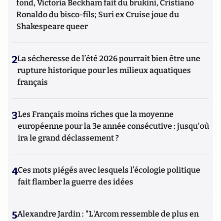
fond, Victoria Beckham fait du brukini, Cristiano
Ronaldo du bisco-fils; Suri ex Cruise joue du
Shakespeare queer
2
La sécheresse de l’été 2026 pourrait bien être une
rupture historique pour les milieux aquatiques
français
3
Les Français moins riches que la moyenne
européenne pour la 3e année consécutive : jusqu'où
ira le grand déclassement ?
4
Ces mots piégés avec lesquels l’écologie politique
fait flamber la guerre des idées
5
Alexandre Jardin : "L'Arcom ressemble de plus en