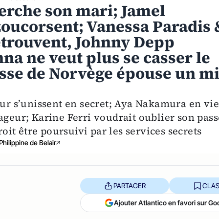
erche son mari; Jamel
oucorsent; Vanessa Paradis 
etrouvent, Johnny Depp
nna ne veut plus se casser le
esse de Norvège épouse un mi
hur s’unissent en secret; Aya Nakamura en vi
eur; Karine Ferri voudrait oublier son pass
roit être poursuivi par les services secrets
Philippine de Belair
PARTAGER
CLAS
Ajouter Atlantico en favori sur Go