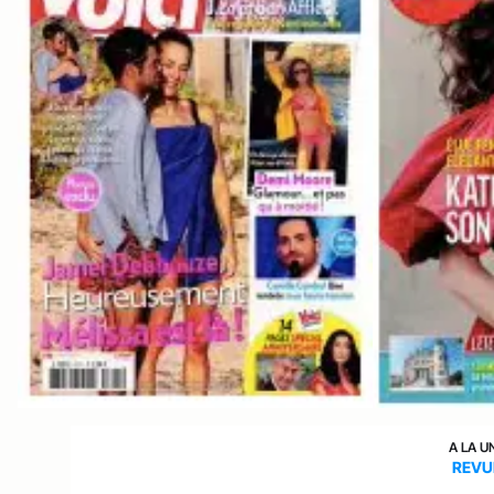
A LA U
REVU