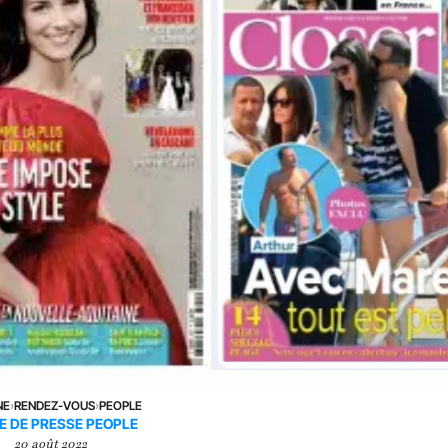
NE
›
RENDEZ-VOUS
›
PEOPLE
E DE PRESSE PEOPLE
20 août 2022