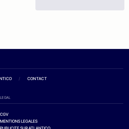
ANTICO
/
CONTACT
LEGAL
CGV
MENTIONS LEGALES
PUBLICITE SUR ATLANTICO