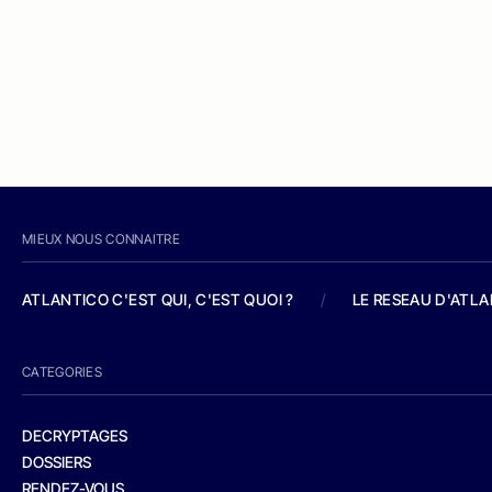
MIEUX NOUS CONNAITRE
ATLANTICO C'EST QUI, C'EST QUOI ?
/
LE RESEAU D'ATL
CATEGORIES
DECRYPTAGES
DOSSIERS
RENDEZ-VOUS