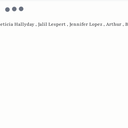
eticia Hallyday ,
Jalil Lespert ,
Jennifer Lopez ,
Arthur ,
B