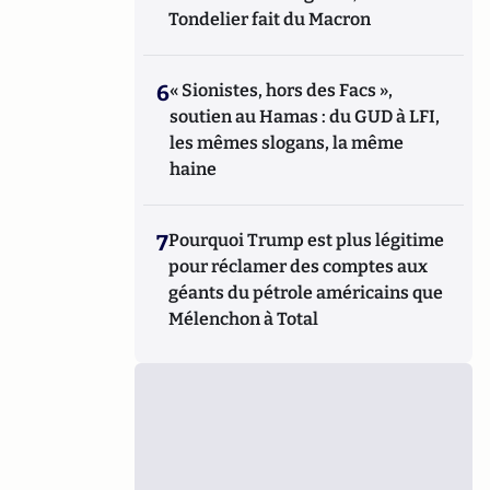
Tondelier fait du Macron
6
« Sionistes, hors des Facs »,
soutien au Hamas : du GUD à LFI,
les mêmes slogans, la même
haine
7
Pourquoi Trump est plus légitime
pour réclamer des comptes aux
géants du pétrole américains que
Mélenchon à Total