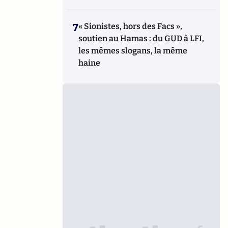
7
« Sionistes, hors des Facs »,
soutien au Hamas : du GUD à LFI,
les mêmes slogans, la même
haine