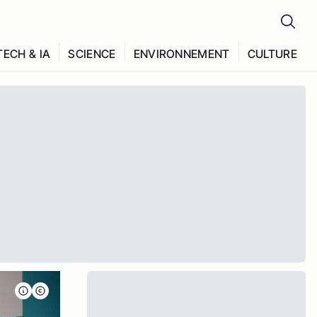
TECH & IA
SCIENCE
ENVIRONNEMENT
CULTURE