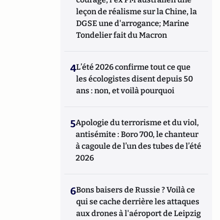
leçon de réalisme sur la Chine, la
DGSE une d'arrogance; Marine
Tondelier fait du Macron
4
L’été 2026 confirme tout ce que
les écologistes disent depuis 50
ans : non, et voilà pourquoi
5
Apologie du terrorisme et du viol,
antisémite : Boro 700, le chanteur
à cagoule de l’un des tubes de l’été
2026
6
Bons baisers de Russie ? Voilà ce
qui se cache derrière les attaques
aux drones à l'aéroport de Leipzig