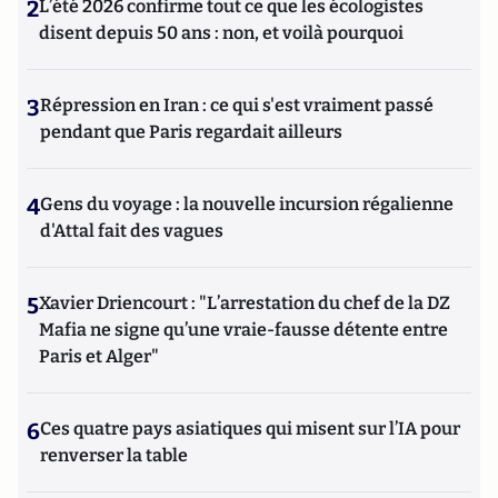
2
L’été 2026 confirme tout ce que les écologistes
disent depuis 50 ans : non, et voilà pourquoi
3
Répression en Iran : ce qui s'est vraiment passé
pendant que Paris regardait ailleurs
4
Gens du voyage : la nouvelle incursion régalienne
d'Attal fait des vagues
5
Xavier Driencourt : "L’arrestation du chef de la DZ
Mafia ne signe qu’une vraie-fausse détente entre
Paris et Alger"
6
Ces quatre pays asiatiques qui misent sur l’IA pour
renverser la table