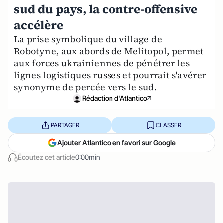
sud du pays, la contre-offensive
accélère
La prise symbolique du village de
Robotyne, aux abords de Melitopol, permet
aux forces ukrainiennes de pénétrer les
lignes logistiques russes et pourrait s'avérer
synonyme de percée vers le sud.
Rédaction d'Atlantico
PARTAGER
CLASSER
Ajouter Atlantico en favori sur Google
Écoutez cet article
0:00min