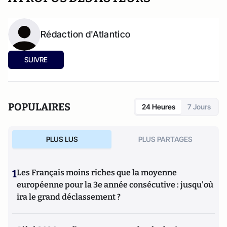
Rédaction d'Atlantico
SUIVRE
POPULAIRES
24 Heures
7 Jours
PLUS LUS
PLUS PARTAGES
1
Les Français moins riches que la moyenne
européenne pour la 3e année consécutive : jusqu'où
ira le grand déclassement ?