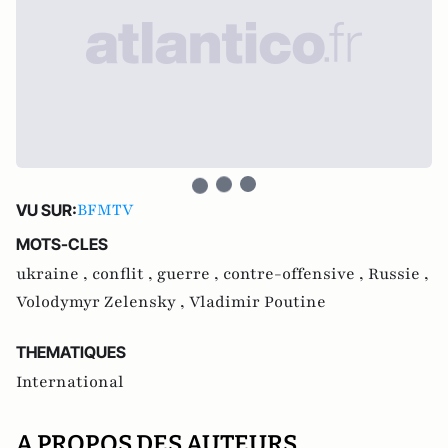
BFMTV
VU SUR:
MOTS-CLES
ukraine ,
conflit ,
guerre ,
contre-offensive ,
Russie ,
Volodymyr Zelensky ,
Vladimir Poutine
THEMATIQUES
International
A PROPOS DES AUTEURS