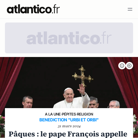
A LA UNE
›
PÉPITES
›
RELIGION
BENEDICTION "URBI ET ORBI"
31 mars 2024
Pâques : le pape François appelle