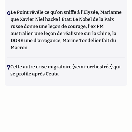
6
Le Point révèle ce qu'on sniffe à l'Elysée, Marianne
que Xavier Niel hacke l'Etat; Le Nobel de la Paix
russe donne une leçon de courage, l'ex PM
australien une leçon de réalisme sur la Chine, la
DGSE une d'arrogance; Marine Tondelier fait du
Macron
7
Cette autre crise migratoire (semi-orchestrée) qui
se profile après Ceuta