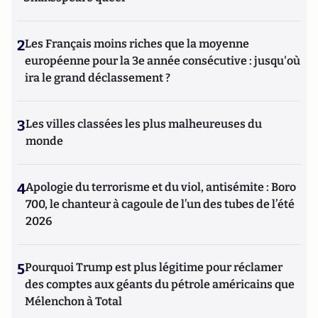
2
Les Français moins riches que la moyenne
européenne pour la 3e année consécutive : jusqu'où
ira le grand déclassement ?
3
Les villes classées les plus malheureuses du
monde
4
Apologie du terrorisme et du viol, antisémite : Boro
700, le chanteur à cagoule de l’un des tubes de l’été
2026
5
Pourquoi Trump est plus légitime pour réclamer
des comptes aux géants du pétrole américains que
Mélenchon à Total