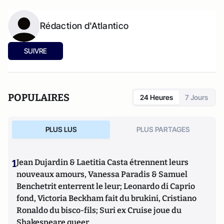
Rédaction d'Atlantico
SUIVRE
POPULAIRES
24 Heures
7 Jours
PLUS LUS
PLUS PARTAGES
1
Jean Dujardin & Laetitia Casta étrennent leurs
nouveaux amours, Vanessa Paradis & Samuel
Benchetrit enterrent le leur; Leonardo di Caprio
fond, Victoria Beckham fait du brukini, Cristiano
Ronaldo du bisco-fils; Suri ex Cruise joue du
Shakespeare queer