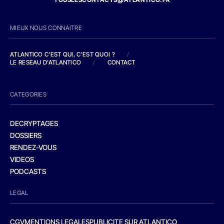
MIEUX NOUS CONNAITRE
ATLANTICO C'EST QUI, C'EST QUOI ?
/
LE RESEAU D'ATLANTICO
/
CONTACT
CATEGORIES
DECRYPTAGES
DOSSIERS
RENDEZ-VOUS
VIDEOS
PODCASTS
LEGAL
CGV
MENTIONS LEGALES
PUBLICITE SUR ATLANTICO