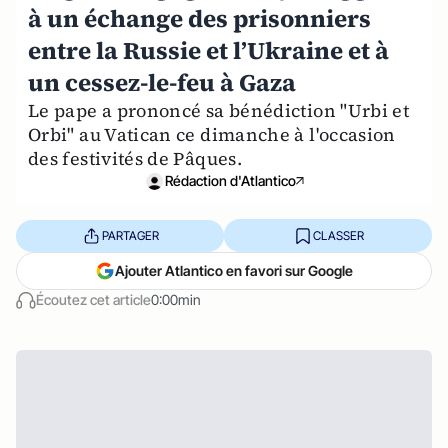
à un échange des prisonniers
entre la Russie et l’Ukraine et à
un cessez-le-feu à Gaza
Le pape a prononcé sa bénédiction "Urbi et
Orbi" au Vatican ce dimanche à l'occasion
des festivités de Pâques.
Rédaction d'Atlantico
PARTAGER
CLASSER
Ajouter Atlantico en favori sur Google
Écoutez cet article
0:00min