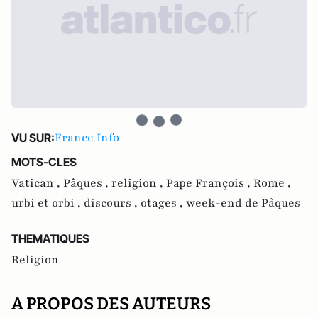
France Info
VU SUR:
MOTS-CLES
Vatican ,
Pâques ,
religion ,
Pape François ,
Rome ,
urbi et orbi ,
discours ,
otages ,
week-end de Pâques
THEMATIQUES
Religion
A PROPOS DES AUTEURS