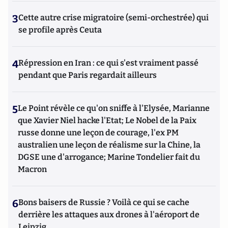
3
Cette autre crise migratoire (semi-orchestrée) qui
se profile après Ceuta
4
Répression en Iran : ce qui s'est vraiment passé
pendant que Paris regardait ailleurs
5
Le Point révèle ce qu'on sniffe à l'Elysée, Marianne
que Xavier Niel hacke l'Etat; Le Nobel de la Paix
russe donne une leçon de courage, l'ex PM
australien une leçon de réalisme sur la Chine, la
DGSE une d'arrogance; Marine Tondelier fait du
Macron
6
Bons baisers de Russie ? Voilà ce qui se cache
derrière les attaques aux drones à l'aéroport de
Leipzig