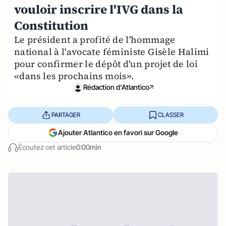
vouloir inscrire l'IVG dans la
Constitution
Le président a profité de l'hommage
national à l'avocate féministe Gisèle Halimi
pour confirmer le dépôt d'un projet de loi
«dans les prochains mois».
Rédaction d'Atlantico
PARTAGER
CLASSER
Ajouter Atlantico en favori sur Google
Écoutez cet article
0:00min