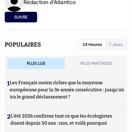
Rédaction d'Atlantico
SUIVRE
POPULAIRES
24 Heures
7 Jours
PLUS LUS
PLUS PARTAGES
1
Les Français moins riches que la moyenne
européenne pour la 3e année consécutive : jusqu'où
ira le grand déclassement ?
2
L’été 2026 confirme tout ce que les écologistes
disent depuis 50 ans : non, et voilà pourquoi