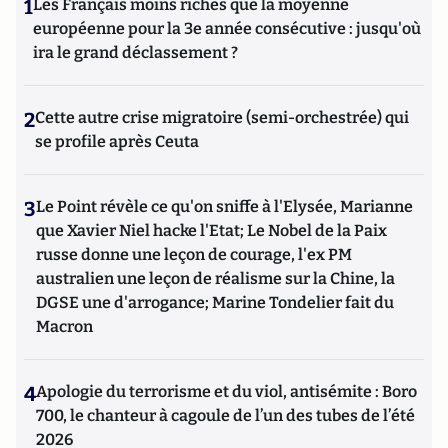
1
Les Français moins riches que la moyenne
européenne pour la 3e année consécutive : jusqu'où
ira le grand déclassement ?
2
Cette autre crise migratoire (semi-orchestrée) qui
se profile après Ceuta
3
Le Point révèle ce qu'on sniffe à l'Elysée, Marianne
que Xavier Niel hacke l'Etat; Le Nobel de la Paix
russe donne une leçon de courage, l'ex PM
australien une leçon de réalisme sur la Chine, la
DGSE une d'arrogance; Marine Tondelier fait du
Macron
4
Apologie du terrorisme et du viol, antisémite : Boro
700, le chanteur à cagoule de l’un des tubes de l’été
2026