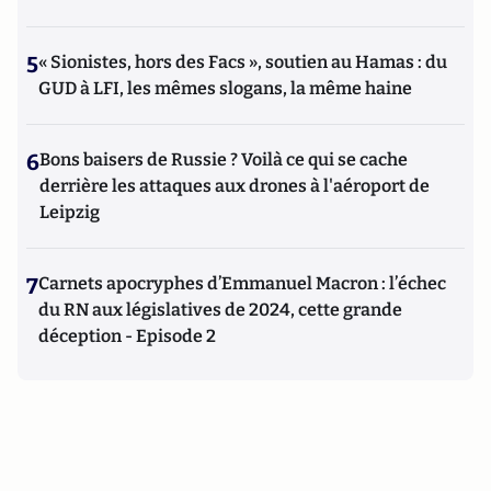
5
« Sionistes, hors des Facs », soutien au Hamas : du
GUD à LFI, les mêmes slogans, la même haine
6
Bons baisers de Russie ? Voilà ce qui se cache
derrière les attaques aux drones à l'aéroport de
Leipzig
7
Carnets apocryphes d’Emmanuel Macron : l’échec
du RN aux législatives de 2024, cette grande
déception - Episode 2