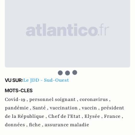
Le JDD - Sud-Ouest
VU SUR:
MOTS-CLES
Covid-19 ,
personnel soignant ,
coronavirus ,
pandémie ,
Santé ,
vaccination ,
vaccin ,
président
de la République ,
Chef de l'Etat ,
Elysée ,
France ,
données ,
fiche ,
assurance maladie