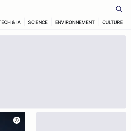
TECH & IA
SCIENCE
ENVIRONNEMENT
CULTURE