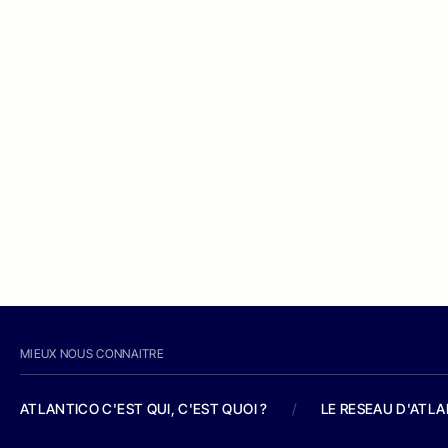
MIEUX NOUS CONNAITRE
ATLANTICO C'EST QUI, C'EST QUOI ?
/
LE RESEAU D'ATL