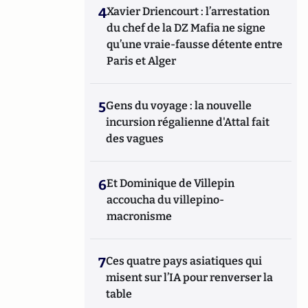
4
Xavier Driencourt : l’arrestation
du chef de la DZ Mafia ne signe
qu’une vraie-fausse détente entre
Paris et Alger
5
Gens du voyage : la nouvelle
incursion régalienne d'Attal fait
des vagues
6
Et Dominique de Villepin
accoucha du villepino-
macronisme
7
Ces quatre pays asiatiques qui
misent sur l’IA pour renverser la
table