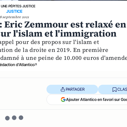
A UNE
›
PÉPITES
›
JUSTICE
JUSTICE
8 septembre 2021
 : Eric Zemmour est relaxé en
ur l'islam et l'immigration
ppel pour des propos sur l'islam et
ntion de la droite en 2019. En première
ndamné à une peine de 10.000 euros d'amende
édaction d'Atlantico
PARTAGER
CLAS
Ajouter Atlantico en favori sur Go