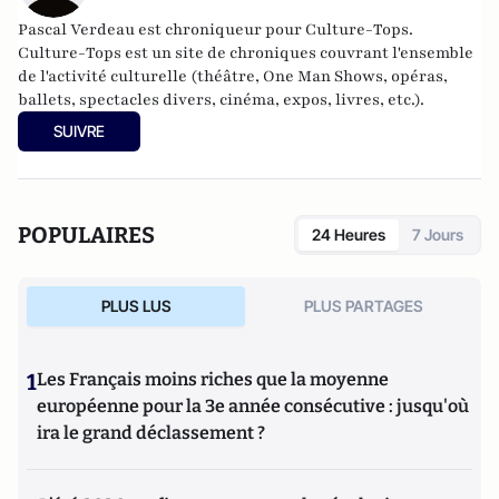
Pascal Verdeau est chroniqueur pour Culture-Tops.
Culture-Tops est un site de chroniques couvrant l'ensemble
de l'activité culturelle (théâtre, One Man Shows, opéras,
ballets, spectacles divers, cinéma, expos, livres, etc.).
SUIVRE
POPULAIRES
24 Heures
7 Jours
PLUS LUS
PLUS PARTAGES
1
Les Français moins riches que la moyenne
européenne pour la 3e année consécutive : jusqu'où
ira le grand déclassement ?