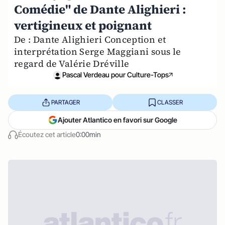
Comédie" de Dante Alighieri :
vertigineux et poignant
De : Dante Alighieri Conception et
interprétation Serge Maggiani sous le
regard de Valérie Dréville
Pascal Verdeau pour Culture-Tops
PARTAGER
CLASSER
Ajouter Atlantico en favori sur Google
Écoutez cet article
0:00min