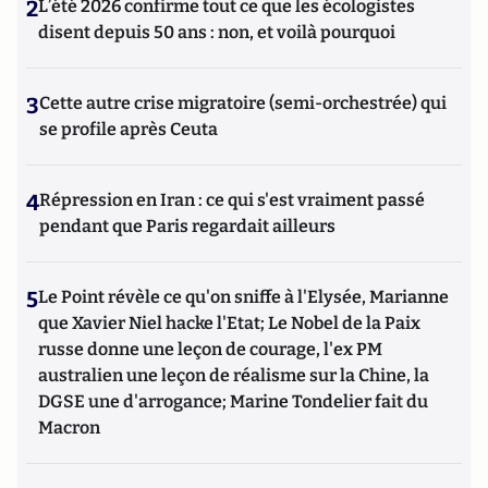
2
L’été 2026 confirme tout ce que les écologistes
disent depuis 50 ans : non, et voilà pourquoi
3
Cette autre crise migratoire (semi-orchestrée) qui
se profile après Ceuta
4
Répression en Iran : ce qui s'est vraiment passé
pendant que Paris regardait ailleurs
5
Le Point révèle ce qu'on sniffe à l'Elysée, Marianne
que Xavier Niel hacke l'Etat; Le Nobel de la Paix
russe donne une leçon de courage, l'ex PM
australien une leçon de réalisme sur la Chine, la
DGSE une d'arrogance; Marine Tondelier fait du
Macron