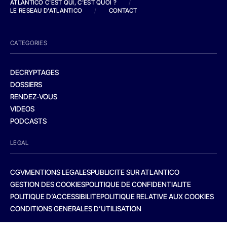
ATLANTICO C'EST QUI, C'EST QUOI ?
/
LE RESEAU D'ATLANTICO
/
CONTACT
CATEGORIES
DECRYPTAGES
DOSSIERS
RENDEZ-VOUS
VIDEOS
PODCASTS
LEGAL
CGV
MENTIONS LEGALES
PUBLICITE SUR ATLANTICO
GESTION DES COOKIES
POLITIQUE DE CONFIDENTIALITE
POLITIQUE D’ACCESSIBILITE
POLITIQUE RELATIVE AUX COOKIES
CONDITIONS GENERALES D’UTILISATION