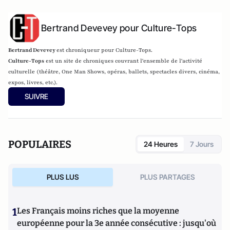
Bertrand Devevey pour Culture-Tops
Bertrand Devevey
est chroniqueur pour Culture-Tops.
Culture-Tops
est un site de chroniques couvrant l'ensemble de l'activité
culturelle (théâtre, One Man Shows, opéras, ballets, spectacles divers, cinéma,
expos, livres, etc.).
SUIVRE
POPULAIRES
24 Heures
7 Jours
PLUS LUS
PLUS PARTAGES
1
Les Français moins riches que la moyenne
européenne pour la 3e année consécutive : jusqu'où