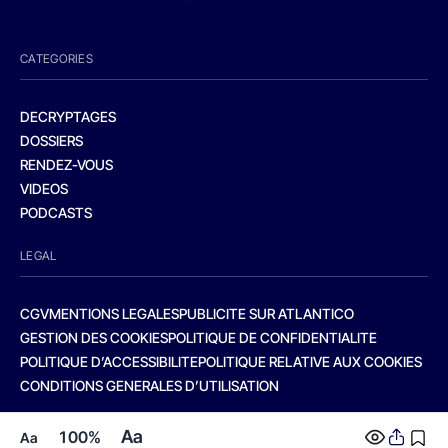
CATEGORIES
DECRYPTAGES
DOSSIERS
RENDEZ-VOUS
VIDEOS
PODCASTS
LEGAL
CGV
MENTIONS LEGALES
PUBLICITE SUR ATLANTICO
GESTION DES COOKIES
POLITIQUE DE CONFIDENTIALITE
POLITIQUE D’ACCESSIBILITE
POLITIQUE RELATIVE AUX COOKIES
CONDITIONS GENERALES D’UTILISATION
Aa
100%
Aa