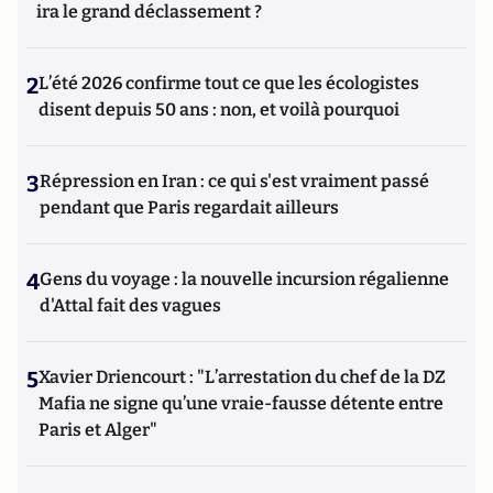
ira le grand déclassement ?
2
L’été 2026 confirme tout ce que les écologistes
disent depuis 50 ans : non, et voilà pourquoi
3
Répression en Iran : ce qui s'est vraiment passé
pendant que Paris regardait ailleurs
4
Gens du voyage : la nouvelle incursion régalienne
d'Attal fait des vagues
5
Xavier Driencourt : "L’arrestation du chef de la DZ
Mafia ne signe qu’une vraie-fausse détente entre
Paris et Alger"