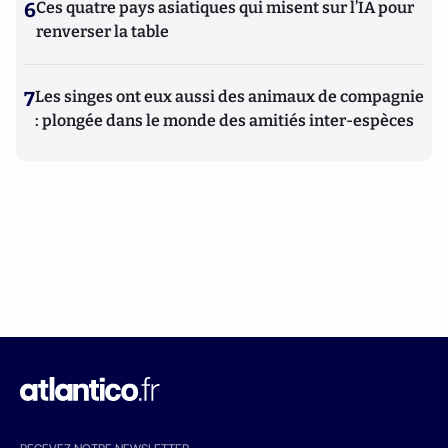
6
Ces quatre pays asiatiques qui misent sur l’IA pour
renverser la table
7
Les singes ont eux aussi des animaux de compagnie
: plongée dans le monde des amitiés inter-espèces