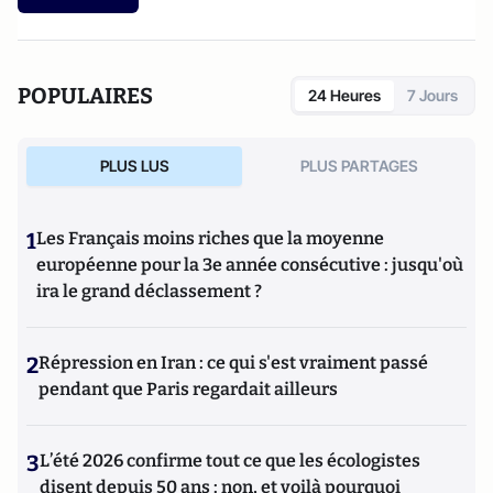
POPULAIRES
24 Heures
7 Jours
PLUS LUS
PLUS PARTAGES
1
Les Français moins riches que la moyenne
européenne pour la 3e année consécutive : jusqu'où
ira le grand déclassement ?
2
Répression en Iran : ce qui s'est vraiment passé
pendant que Paris regardait ailleurs
3
L’été 2026 confirme tout ce que les écologistes
disent depuis 50 ans : non, et voilà pourquoi