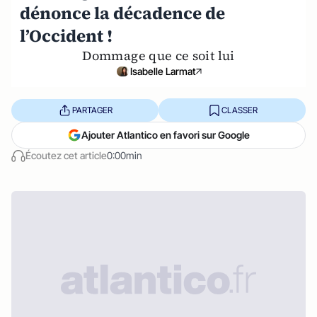
dénonce la décadence de
l’Occident !
Dommage que ce soit lui
Isabelle Larmat
PARTAGER
CLASSER
Ajouter Atlantico en favori sur Google
Écoutez cet article
0:00min