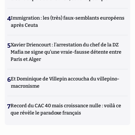
4
Immigration : les (très) faux-semblants européens
après Ceuta
5
Xavier Driencourt : l’arrestation du chef de la DZ
Mafia ne signe qu’une vraie-fausse détente entre
Paris et Alger
6
Et Dominique de Villepin accoucha du villepino-
macronisme
7
Record du CAC 40 mais croissance nulle : voilà ce
que révèle le paradoxe français