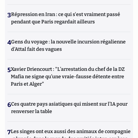
3
Répression en Iran : ce qui s'est vraiment passé
pendant que Paris regardait ailleurs
4
Gens du voyage : la nouvelle incursion régalienne
d'Attal fait des vagues
5
Xavier Driencourt : "L’arrestation du chef de la DZ
Mafia ne signe qu’une vraie-fausse détente entre
Paris et Alger"
6
Ces quatre pays asiatiques qui misent sur l’IA pour
renverser la table
7
Les singes ont eux aussi des animaux de compagnie