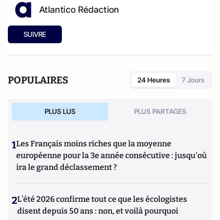
Atlantico Rédaction
SUIVRE
POPULAIRES
24 Heures
7 Jours
PLUS LUS
PLUS PARTAGES
1
Les Français moins riches que la moyenne
européenne pour la 3e année consécutive : jusqu'où
ira le grand déclassement ?
2
L’été 2026 confirme tout ce que les écologistes
disent depuis 50 ans : non, et voilà pourquoi