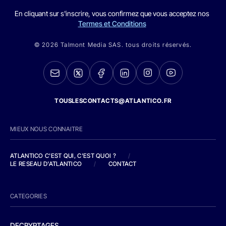
En cliquant sur s'inscrire, vous confirmez que vous acceptez nos
Termes et Conditions
© 2026 Talmont Media SAS. tous droits réservés.
TOUSLESCONTACTS@ATLANTICO.FR
MIEUX NOUS CONNAITRE
ATLANTICO C'EST QUI, C'EST QUOI ?
/
LE RESEAU D'ATLANTICO
/
CONTACT
CATEGORIES
DECRYPTAGES