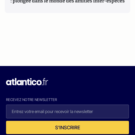
: plongée dans le monde des amitiés inter-espèces
RECEVEZ NOTRE NEWSLETTER
S'INSCRIRE