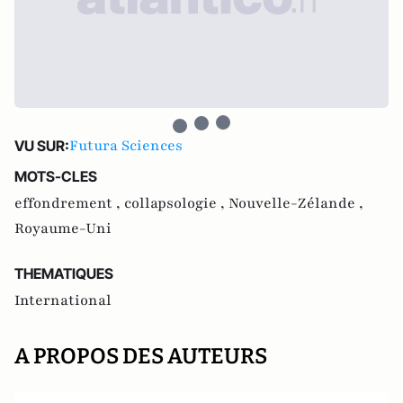
Futura Sciences
VU SUR:
MOTS-CLES
effondrement ,
collapsologie ,
Nouvelle-Zélande ,
Royaume-Uni
THEMATIQUES
International
A PROPOS DES AUTEURS