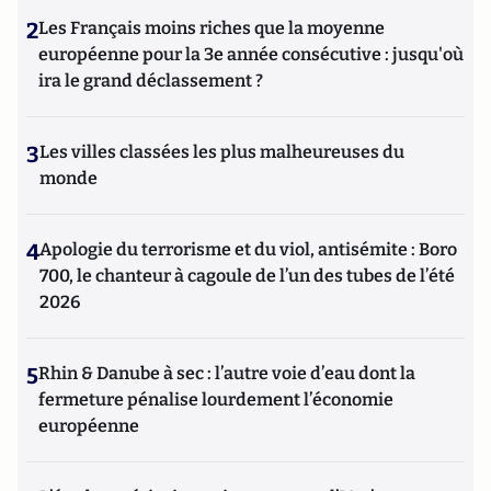
2
Les Français moins riches que la moyenne
européenne pour la 3e année consécutive : jusqu'où
ira le grand déclassement ?
3
Les villes classées les plus malheureuses du
monde
4
Apologie du terrorisme et du viol, antisémite : Boro
700, le chanteur à cagoule de l’un des tubes de l’été
2026
5
Rhin & Danube à sec : l’autre voie d’eau dont la
fermeture pénalise lourdement l’économie
européenne