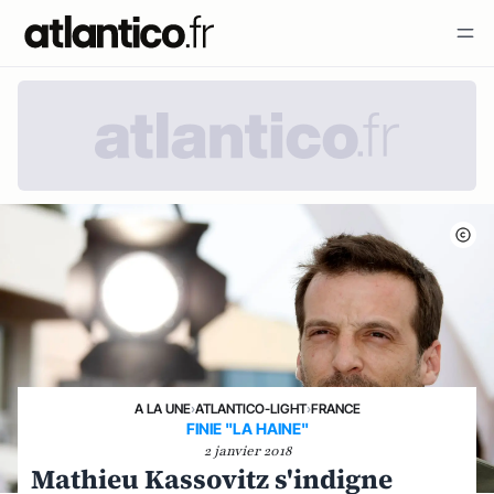
A LA UNE
›
ATLANTICO-LIGHT
›
FRANCE
FINIE "LA HAINE"
2 janvier 2018
Mathieu Kassovitz s'indigne