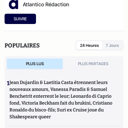
Atlantico Rédaction
SUIVRE
POPULAIRES
24 Heures
7 Jours
PLUS LUS
PLUS PARTAGES
1
Jean Dujardin & Laetitia Casta étrennent leurs
nouveaux amours, Vanessa Paradis & Samuel
Benchetrit enterrent le leur; Leonardo di Caprio
fond, Victoria Beckham fait du brukini, Cristiano
Ronaldo du bisco-fils; Suri ex Cruise joue du
Shakespeare queer