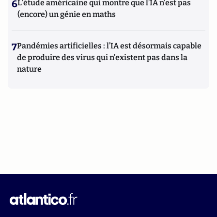
6
L’étude américaine qui montre que l’IA n’est pas
(encore) un génie en maths
7
Pandémies artificielles : l’IA est désormais capable
de produire des virus qui n’existent pas dans la
nature