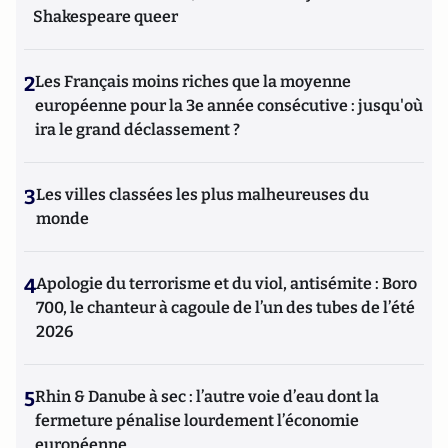
Shakespeare queer
2
Les Français moins riches que la moyenne
européenne pour la 3e année consécutive : jusqu'où
ira le grand déclassement ?
3
Les villes classées les plus malheureuses du
monde
4
Apologie du terrorisme et du viol, antisémite : Boro
700, le chanteur à cagoule de l’un des tubes de l’été
2026
5
Rhin & Danube à sec : l’autre voie d’eau dont la
fermeture pénalise lourdement l’économie
européenne