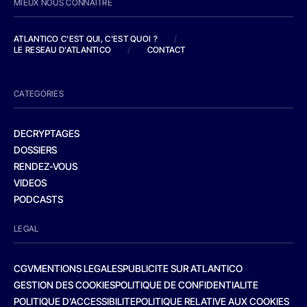
MIEUX NOUS CONNAITRE
ATLANTICO C'EST QUI, C'EST QUOI ?
/
LE RESEAU D'ATLANTICO
/
CONTACT
CATEGORIES
DECRYPTAGES
DOSSIERS
RENDEZ-VOUS
VIDEOS
PODCASTS
LEGAL
CGV
MENTIONS LEGALES
PUBLICITE SUR ATLANTICO
GESTION DES COOKIES
POLITIQUE DE CONFIDENTIALITE
POLITIQUE D’ACCESSIBILITE
POLITIQUE RELATIVE AUX COOKIES