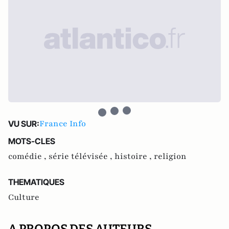
France Info
VU SUR:
MOTS-CLES
comédie ,
série télévisée ,
histoire ,
religion
THEMATIQUES
Culture