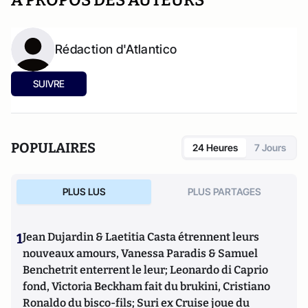
A PROPOS DES AUTEURS
Rédaction d'Atlantico
SUIVRE
POPULAIRES
24 Heures
7 Jours
PLUS LUS
PLUS PARTAGES
1
Jean Dujardin & Laetitia Casta étrennent leurs
nouveaux amours, Vanessa Paradis & Samuel
Benchetrit enterrent le leur; Leonardo di Caprio
fond, Victoria Beckham fait du brukini, Cristiano
Ronaldo du bisco-fils; Suri ex Cruise joue du