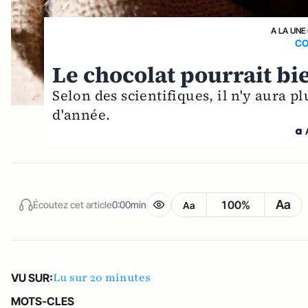
A LA UNE
CO
Le chocolat pourrait bie
Selon des scientifiques, il n'y aura p
d'année.
Aa
100%
Écoutez cet article
0:00min
Aa
Lu sur 20 minutes
VU SUR:
MOTS-CLES