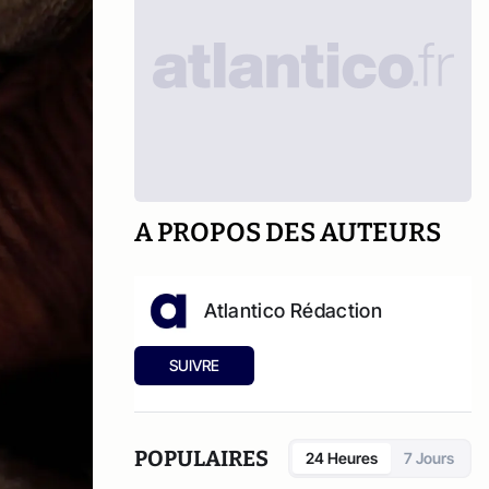
A PROPOS DES AUTEURS
Atlantico Rédaction
SUIVRE
POPULAIRES
24 Heures
7 Jours