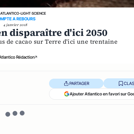
›
ATLANTICO-LIGHT
›
SCIENCE
MPTE A REBOURS
4 janvier 2018
n disparaître d'ici 2050
lus de cacao sur Terre d'ici une trentaine
Atlantico Rédaction
PARTAGER
CLAS
Ajouter Atlantico en favori sur Go