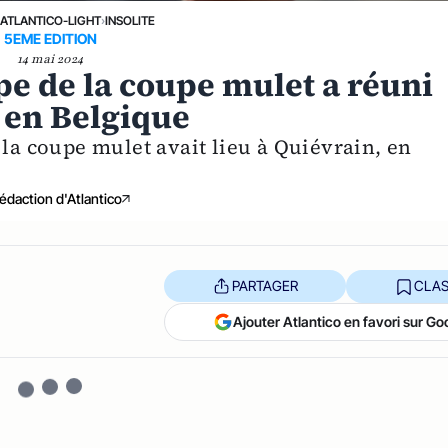
›
ATLANTICO-LIGHT
›
INSOLITE
5EME EDITION
14 mai 2024
e de la coupe mulet a réuni
 en Belgique
 la coupe mulet avait lieu à Quiévrain, en
édaction d'Atlantico
PARTAGER
CLAS
Ajouter Atlantico en favori sur Go