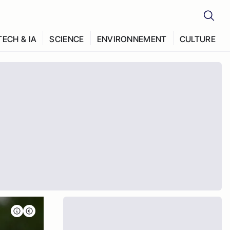
TECH & IA
SCIENCE
ENVIRONNEMENT
CULTURE