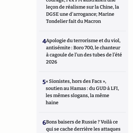
leçon de réalisme sur la Chine, la
DGSE une d'arrogance; Marine
Tondelier fait du Macron
4
Apologie du terrorisme et du viol,
antisémite : Boro 700, le chanteur
à cagoule de l’un des tubes de l’été
2026
5
« Sionistes, hors des Facs »,
soutien au Hamas : du GUD à LFI,
les mêmes slogans, la même
haine
6
Bons baisers de Russie ? Voilà ce
qui se cache derrière les attaques