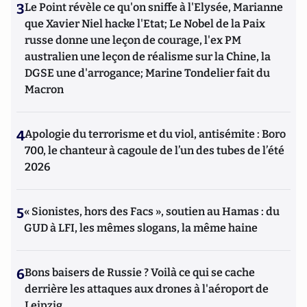
3
Le Point révèle ce qu'on sniffe à l'Elysée, Marianne
que Xavier Niel hacke l'Etat; Le Nobel de la Paix
russe donne une leçon de courage, l'ex PM
australien une leçon de réalisme sur la Chine, la
DGSE une d'arrogance; Marine Tondelier fait du
Macron
4
Apologie du terrorisme et du viol, antisémite : Boro
700, le chanteur à cagoule de l’un des tubes de l’été
2026
5
« Sionistes, hors des Facs », soutien au Hamas : du
GUD à LFI, les mêmes slogans, la même haine
6
Bons baisers de Russie ? Voilà ce qui se cache
derrière les attaques aux drones à l'aéroport de
Leipzig