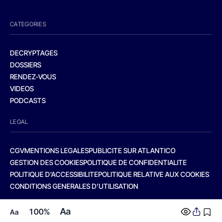
CATEGORIES
DECRYPTAGES
DOSSIERS
RENDEZ-VOUS
VIDEOS
PODCASTS
LEGAL
CGV
MENTIONS LEGALES
PUBLICITE SUR ATLANTICO
GESTION DES COOKIES
POLITIQUE DE CONFIDENTIALITE
POLITIQUE D’ACCESSIBILITE
POLITIQUE RELATIVE AUX COOKIES
CONDITIONS GENERALES D’UTILISATION
Aa
100%
Aa