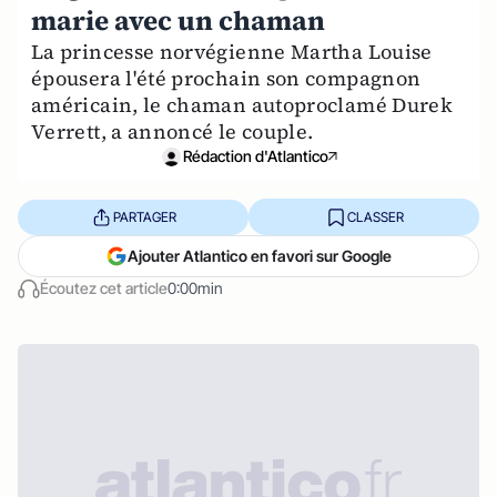
marie avec un chaman
La princesse norvégienne Martha Louise
épousera l'été prochain son compagnon
américain, le chaman autoproclamé Durek
Verrett, a annoncé le couple.
Rédaction d'Atlantico
PARTAGER
CLASSER
Ajouter Atlantico en favori sur Google
Écoutez cet article
0:00min