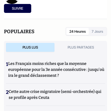
SUIVRE
POPULAIRES
24 Heures
7 Jours
PLUS LUS
PLUS PARTAGES
1
Les Français moins riches que la moyenne
européenne pour la 3e année consécutive : jusqu'où
ira le grand déclassement ?
2
Cette autre crise migratoire (semi-orchestrée) qui
se profile après Ceuta