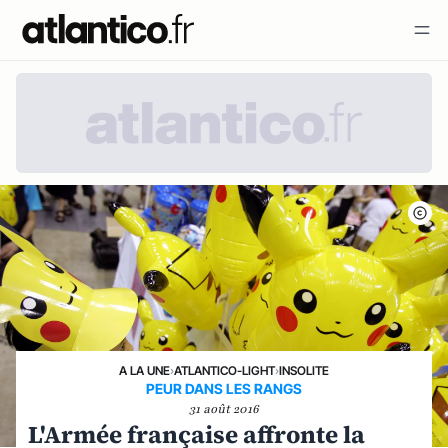
A LA UNE
›
ATLANTICO-LIGHT
›
INSOLITE
PEUR DANS LES RANGS
31 août 2016
L'Armée française affronte la