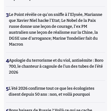
3
Le Point révèle ce qu'on sniffe à l'Elysée, Marianne
que Xavier Niel hacke l'Etat; Le Nobel de la Paix
russe donne une leçon de courage, l'ex PM
australien une leçon de réalisme sur la Chine, la
DGSE une d'arrogance; Marine Tondelier fait du
Macron
4
Apologie du terrorisme et du viol, antisémite : Boro
700, le chanteur à cagoule de l’un des tubes de l’été
2026
5
L’été 2026 confirme tout ce que les écologistes
disent depuis 50 ans : non, et voilà pourquoi
Bons baisers de Russie ? Voilà ce qui se cache