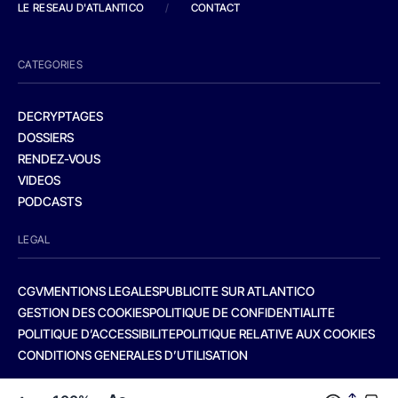
LE RESEAU D'ATLANTICO
/
CONTACT
CATEGORIES
DECRYPTAGES
DOSSIERS
RENDEZ-VOUS
VIDEOS
PODCASTS
LEGAL
CGV
MENTIONS LEGALES
PUBLICITE SUR ATLANTICO
GESTION DES COOKIES
POLITIQUE DE CONFIDENTIALITE
POLITIQUE D’ACCESSIBILITE
POLITIQUE RELATIVE AUX COOKIES
CONDITIONS GENERALES D’UTILISATION