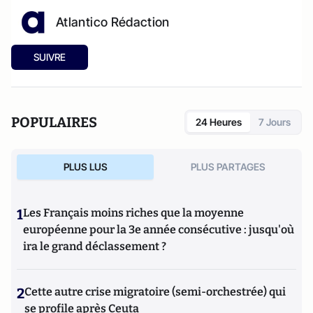
Atlantico Rédaction
SUIVRE
POPULAIRES
24 Heures
7 Jours
PLUS LUS
PLUS PARTAGES
1
Les Français moins riches que la moyenne
européenne pour la 3e année consécutive : jusqu'où
ira le grand déclassement ?
2
Cette autre crise migratoire (semi-orchestrée) qui
se profile après Ceuta