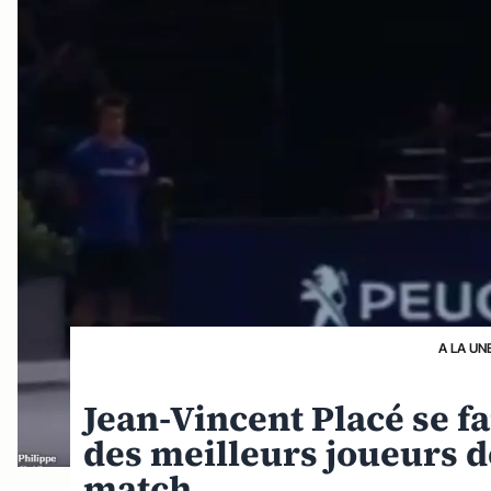
A LA UN
Jean-Vincent Placé se f
des meilleurs joueurs d
match