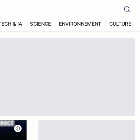
TECH & IA
SCIENCE
ENVIRONNEMENT
CULTURE