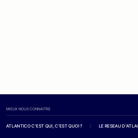
MIEUX NOUS CONNAITRE
ATLANTICO C'EST QUI, C'EST QUOI ?
/
LE RESEAU D'ATL