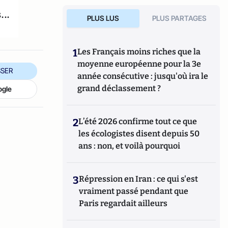
..
PLUS LUS
PLUS PARTAGES
1
Les Français moins riches que la
moyenne européenne pour la 3e
SER
année consécutive : jusqu'où ira le
grand déclassement ?
ogle
2
L’été 2026 confirme tout ce que
les écologistes disent depuis 50
ans : non, et voilà pourquoi
3
Répression en Iran : ce qui s'est
vraiment passé pendant que
Paris regardait ailleurs