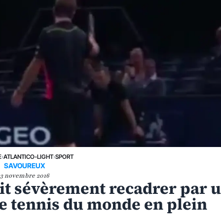
E
›
ATLANTICO-LIGHT
›
SPORT
SAVOUREUX
3 novembre 2016
ait sévèrement recadrer par 
e tennis du monde en plein