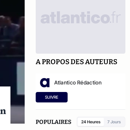
A PROPOS DES AUTEURS
Atlantico Rédaction
SUIVRE
un
POPULAIRES
24 Heures
7 Jours