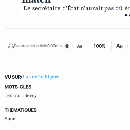
Le secrétaire d'État n'aurait pas dû 
Aa
100%
Écoutez cet article
0:00min
Aa
Lu sur Le Figaro
VU SUR:
MOTS-CLES
Tennis ,
Bercy
THEMATIQUES
Sport