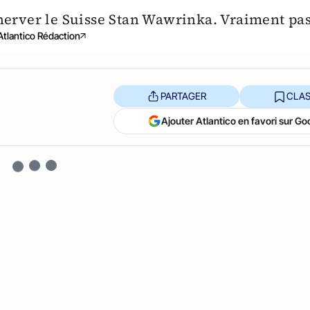
énerver le Suisse Stan Wawrinka. Vraiment pas.
Atlantico Rédaction
PARTAGER
CLAS
Ajouter Atlantico en favori sur Go