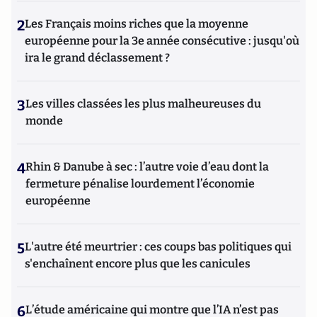
2
Les Français moins riches que la moyenne
européenne pour la 3e année consécutive : jusqu'où
ira le grand déclassement ?
3
Les villes classées les plus malheureuses du
monde
4
Rhin & Danube à sec : l’autre voie d’eau dont la
fermeture pénalise lourdement l’économie
européenne
5
L'autre été meurtrier : ces coups bas politiques qui
s'enchaînent encore plus que les canicules
6
L’étude américaine qui montre que l’IA n’est pas