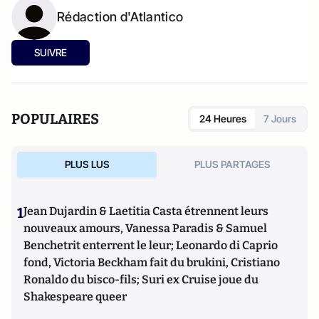
Rédaction d'Atlantico
SUIVRE
POPULAIRES
24 Heures
7 Jours
PLUS LUS
PLUS PARTAGES
1
Jean Dujardin & Laetitia Casta étrennent leurs
nouveaux amours, Vanessa Paradis & Samuel
Benchetrit enterrent le leur; Leonardo di Caprio
fond, Victoria Beckham fait du brukini, Cristiano
Ronaldo du bisco-fils; Suri ex Cruise joue du
Shakespeare queer