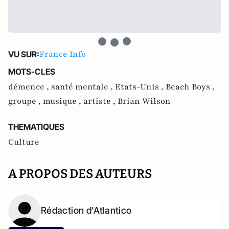
France Info
VU SUR:
MOTS-CLES
démence ,
santé mentale ,
Etats-Unis ,
Beach Boys ,
groupe ,
musique ,
artiste ,
Brian Wilson
THEMATIQUES
Culture
A PROPOS DES AUTEURS
Rédaction d'Atlantico