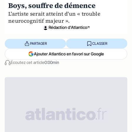
Boys, souffre de démence
L'artiste serait atteint d'un « trouble
neurocognitif majeur ».
Rédaction d'Atlantico
PARTAGER
CLASSER
Ajouter Atlantico en favori sur Google
Écoutez cet article
0:00min