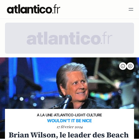
A LA UNE
›
ATLANTICO-LIGHT
›
CULTURE
WOULDN'T IT BE NICE
17 février 2024
Brian Wilson, le leader des Beach