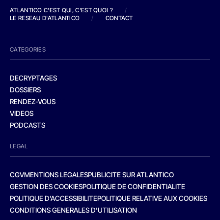
ATLANTICO C'EST QUI, C'EST QUOI ?
/
LE RESEAU D'ATLANTICO
/
CONTACT
CATEGORIES
DECRYPTAGES
DOSSIERS
RENDEZ-VOUS
VIDEOS
PODCASTS
LEGAL
CGV
MENTIONS LEGALES
PUBLICITE SUR ATLANTICO
GESTION DES COOKIES
POLITIQUE DE CONFIDENTIALITE
POLITIQUE D’ACCESSIBILITE
POLITIQUE RELATIVE AUX COOKIES
CONDITIONS GENERALES D’UTILISATION