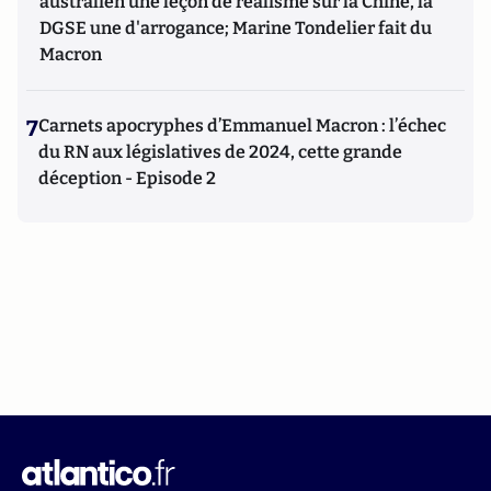
australien une leçon de réalisme sur la Chine, la
DGSE une d'arrogance; Marine Tondelier fait du
Macron
7
Carnets apocryphes d’Emmanuel Macron : l’échec
du RN aux législatives de 2024, cette grande
déception - Episode 2