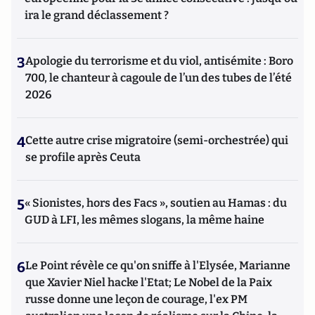
ira le grand déclassement ?
3
Apologie du terrorisme et du viol, antisémite : Boro
700, le chanteur à cagoule de l’un des tubes de l’été
2026
4
Cette autre crise migratoire (semi-orchestrée) qui
se profile après Ceuta
5
« Sionistes, hors des Facs », soutien au Hamas : du
GUD à LFI, les mêmes slogans, la même haine
6
Le Point révèle ce qu'on sniffe à l'Elysée, Marianne
que Xavier Niel hacke l'Etat; Le Nobel de la Paix
russe donne une leçon de courage, l'ex PM