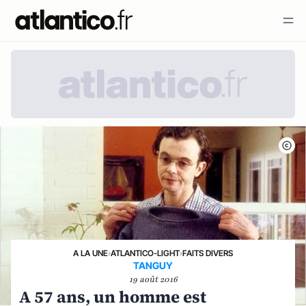
A LA UNE
›
ATLANTICO-LIGHT
›
FAITS DIVERS
TANGUY
19 août 2016
A 57 ans, un homme est