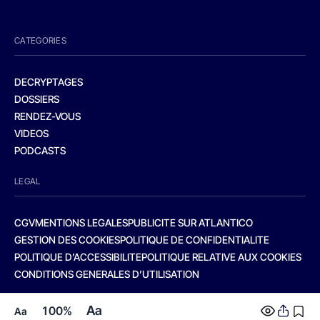
CATEGORIES
DECRYPTAGES
DOSSIERS
RENDEZ-VOUS
VIDEOS
PODCASTS
LEGAL
CGV
MENTIONS LEGALES
PUBLICITE SUR ATLANTICO
GESTION DES COOKIES
POLITIQUE DE CONFIDENTIALITE
POLITIQUE D’ACCESSIBILITE
POLITIQUE RELATIVE AUX COOKIES
CONDITIONS GENERALES D’UTILISATION
Aa
100%
Aa