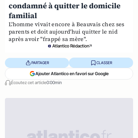
condamné à quitter le domicile
familial
L'homme vivait encore à Beauvais chez ses
parents et doit aujourd'hui quitter le nid
après avoir "frappé sa mère".
Atlantico Rédaction
PARTAGER
CLASSER
Ajouter Atlantico en favori sur Google
Écoutez cet article
0:00min