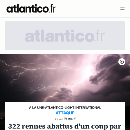
A LA UNE
›
ATLANTICO-LIGHT
›
INTERNATIONAL
ATTAQUE
29 août 2016
322 rennes abattus d'un coup par