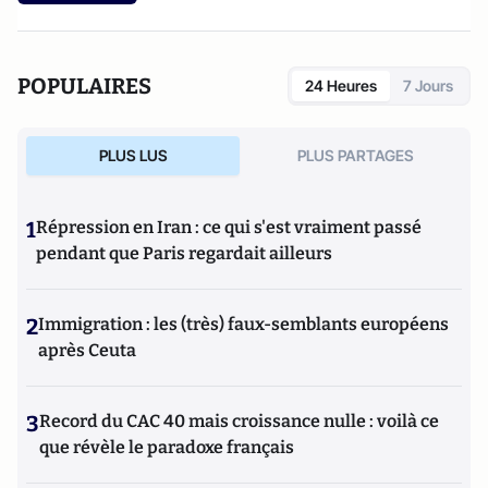
POPULAIRES
24 Heures
7 Jours
PLUS LUS
PLUS PARTAGES
1
Répression en Iran : ce qui s'est vraiment passé
pendant que Paris regardait ailleurs
2
Immigration : les (très) faux-semblants européens
après Ceuta
3
Record du CAC 40 mais croissance nulle : voilà ce
que révèle le paradoxe français