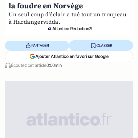
la foudre en Norvège
Un seul coup d'éclair a tué tout un troupeau
à Hardangervidda.
Atlantico Rédaction
PARTAGER
CLASSER
Ajouter Atlantico en favori sur Google
Écoutez cet article
0:00min