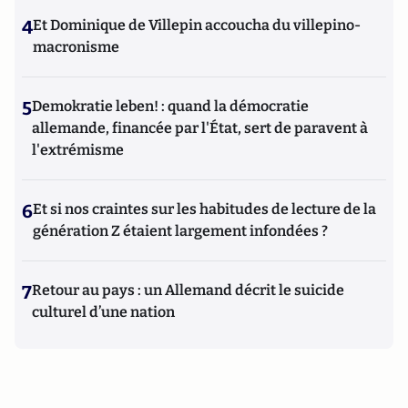
4
Et Dominique de Villepin accoucha du villepino-
macronisme
5
Demokratie leben! : quand la démocratie
allemande, financée par l'État, sert de paravent à
l'extrémisme
6
Et si nos craintes sur les habitudes de lecture de la
génération Z étaient largement infondées ?
7
Retour au pays : un Allemand décrit le suicide
culturel d’une nation