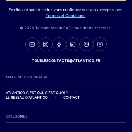
En cliquant sur s'inscrire, vous confirmez que vous acceptez nos
Termes et Conditions
© 2026 Talmont Media SAS. tous droits réservés.
TOUSLESCONTACTS@ATLANTICO.FR
MIEUX NOUS CONNAITRE
ATLANTICO C'EST QUI, C'EST QUOI ?
/
LE RESEAU D'ATLANTICO
/
CONTACT
CATEGORIES