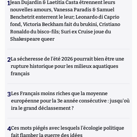
1
Jean Dujardin & Laetitia Casta étrennent leurs
nouvelles amours, Vanessa Paradis & Samuel
Benchetrit enterrent le leur; Leonardo di Caprio
fond, Victoria Beckham fait du brukini, Cristiano
Ronaldo du bisco-fils; Suri ex Cruise joue du
Shakespeare queer
2
La sécheresse de l’été 2026 pourrait bien être une
rupture historique pour les milieux aquatiques
français
3
Les Français moins riches que la moyenne
européenne pour la 3e année consécutive : jusqu'où
ira le grand déclassement ?
4
Ces mots piégés avec lesquels l’écologie politique
fait flamber la guerre des idées