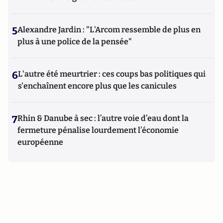
5
Alexandre Jardin : "L'Arcom ressemble de plus en
plus à une police de la pensée"
6
L'autre été meurtrier : ces coups bas politiques qui
s'enchaînent encore plus que les canicules
7
Rhin & Danube à sec : l’autre voie d’eau dont la
fermeture pénalise lourdement l’économie
européenne