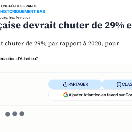
A UNE
›
PÉPITES
›
FRANCE
 HISTORIQUEMENT BAS
7 septembre 2021
nçaise devrait chuter de 29% 
it chuter de 29% par rapport à 2020, pour
.
édaction d'Atlantico
PARTAGER
CLAS
Ajouter Atlantico en favori sur Go