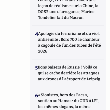
leçon de réalisme sur la Chine, la
DGSE une d'arrogance; Marine
Tondelier fait du Macron
4
Apologie du terrorisme et du viol,
antisémite : Boro 700, le chanteur
à cagoule de l’un des tubes de l’été
2026
5
Bons baisers de Russie ? Voilà ce
qui se cache derrière les attaques
aux drones à l'aéroport de Leipzig
6
« Sionistes, hors des Facs »,
soutien au Hamas : du GUD à LFI,
les mêmes slogans, la même