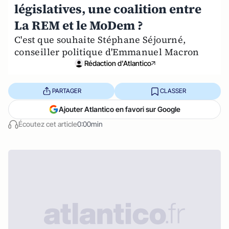
législatives, une coalition entre
La REM et le MoDem ?
C'est que souhaite Stéphane Séjourné,
conseiller politique d'Emmanuel Macron
Rédaction d'Atlantico
PARTAGER
CLASSER
Ajouter Atlantico en favori sur Google
Écoutez cet article
0:00min