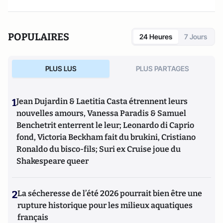
POPULAIRES
24 Heures
7 Jours
PLUS LUS
PLUS PARTAGES
1
Jean Dujardin & Laetitia Casta étrennent leurs
nouvelles amours, Vanessa Paradis & Samuel
Benchetrit enterrent le leur; Leonardo di Caprio
fond, Victoria Beckham fait du brukini, Cristiano
Ronaldo du bisco-fils; Suri ex Cruise joue du
Shakespeare queer
2
La sécheresse de l’été 2026 pourrait bien être une
rupture historique pour les milieux aquatiques
français