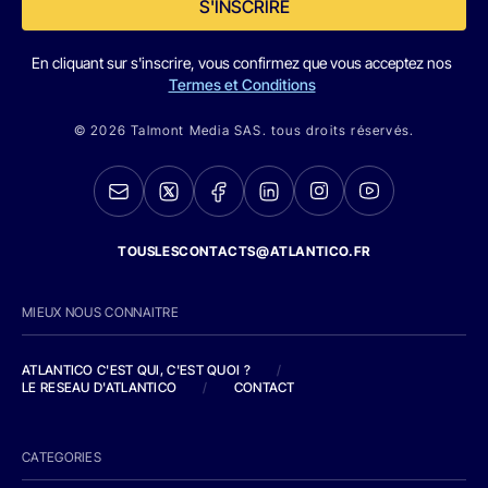
S'INSCRIRE
En cliquant sur s'inscrire, vous confirmez que vous acceptez nos
Termes et Conditions
© 2026 Talmont Media SAS. tous droits réservés.
TOUSLESCONTACTS@ATLANTICO.FR
MIEUX NOUS CONNAITRE
ATLANTICO C'EST QUI, C'EST QUOI ?
/
LE RESEAU D'ATLANTICO
/
CONTACT
CATEGORIES