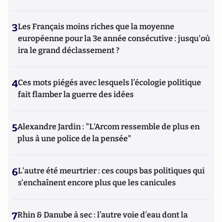
3
Les Français moins riches que la moyenne
européenne pour la 3e année consécutive : jusqu'où
ira le grand déclassement ?
4
Ces mots piégés avec lesquels l’écologie politique
fait flamber la guerre des idées
5
Alexandre Jardin : "L'Arcom ressemble de plus en
plus à une police de la pensée"
6
L'autre été meurtrier : ces coups bas politiques qui
s'enchaînent encore plus que les canicules
7
Rhin & Danube à sec : l’autre voie d’eau dont la